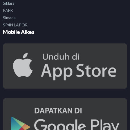
Siklara
PAFK
Simada
SP4N LAPOR
Mobile Alkes