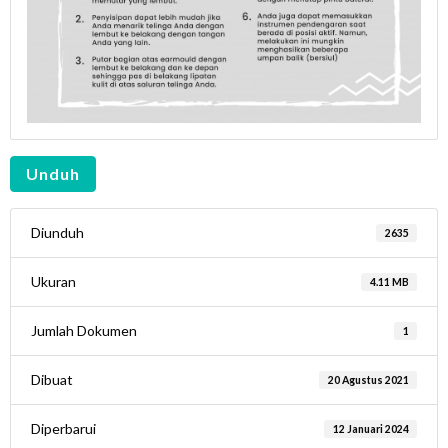
Unduh
Diunduh
2635
Ukuran
4.11 MB
Jumlah Dokumen
1
Dibuat
20 Agustus 2021
Diperbarui
12 Januari 2024