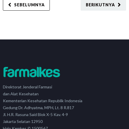
SEBELUMNYA
BERIKUTNYA
Direktorat Jenderal Farmasi
dan Alat Kesehatan
Kementerian Kesehatan Republik Indonesia
Gedung Dr. Adhyatma, MPH, Lt. 8 R.817
Jl. H.R. Rasuna Said Blok X-5 Kav. 4-9
Jakarta Selatan 12950
Halo Kemkes ✆ 1500567