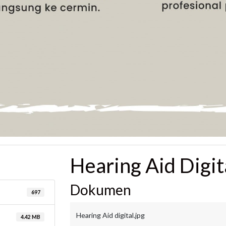
Hearing Aid Digit
Dokumen
697
Hearing Aid digital.jpg
4.42 MB