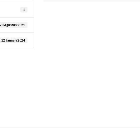
1
20 Agustus 2021
12 Januari 2024
are