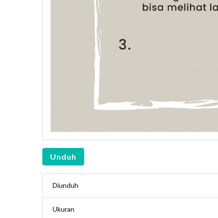
Unduh
Diunduh
Ukuran