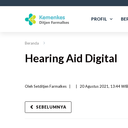
PROFIL
BE
Beranda
Hearing Aid Digital
Oleh 
Setditjen Farmalkes
|   
|
20 Agustus 2021, 13:44 WIB 
SEBELUMNYA