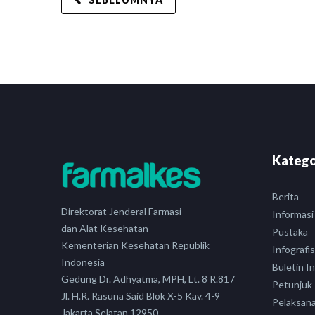
Katego
Berita
Direktorat Jenderal Farmasi
Informasi
dan Alat Kesehatan
Pustaka
Kementerian Kesehatan Republik
Infografis
Indonesia
Buletin I
Gedung Dr. Adhyatma, MPH, Lt. 8 R.817
Petunjuk
Jl. H.R. Rasuna Said Blok X-5 Kav. 4-9
Pelaksan
Jakarta Selatan 12950