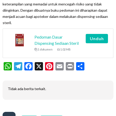
keterampilan yang memadai untuk mencegah risiko yang tidak
diinginkan. Dengan dibuatnya buku pedoman ini diharapkan dapat
menjadi acuan bagi apoteker dalam melakukan dispensing sediaan
steril.
Pedoman Dasar
Unduh
Dispensing Sediaan Steril
1 dokumen
1.02 MB
WhatsApp
Telegram
Facebook
X
Pinterest
Email
Print
Share
Tidak ada berita terkait.