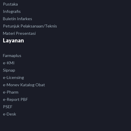
Pustaka
Infografis
Buletin Infarkes
Petunjuk Pelaksanaan/Teknis
Materi Presentasi
Layanan
Farmaplus
e-KMI
Sipnap
e-Licensing
e-Monev Katalog Obat
e-Pharm
e-Report PBF
PSEF
e-Desk