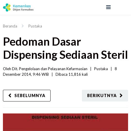
Beranda
Pustaka
Pedoman Dasar
Dispensing Sediaan Steril
Oleh 
Dit. Pengelolaan dan Pelayanan Kefarmasian
|   
Pustaka
|
8 
Desember 2014, 9:46 WIB   
|
Dibaca
 11,816 
kali
SEBELUMNYA
BERIKUTNYA