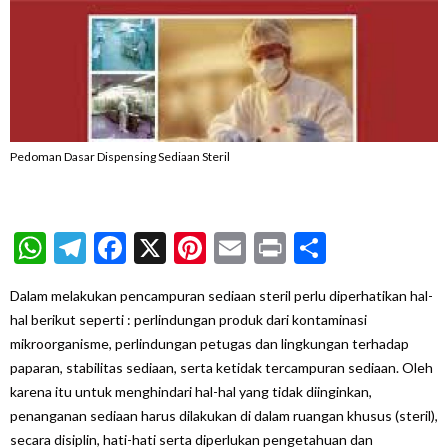
Pedoman Dasar Dispensing Sediaan Steril
WhatsApp
Telegram
Facebook
X
Pinterest
Email
Print
Share
Dalam melakukan pencampuran sediaan steril perlu diperhatikan hal-
hal berikut seperti : perlindungan produk dari kontaminasi
mikroorganisme, perlindungan petugas dan lingkungan terhadap
paparan, stabilitas sediaan, serta ketidak tercampuran sediaan. Oleh
karena itu untuk menghindari hal-hal yang tidak diinginkan,
penanganan sediaan harus dilakukan di dalam ruangan khusus (steril),
secara disiplin, hati-hati serta diperlukan pengetahuan dan