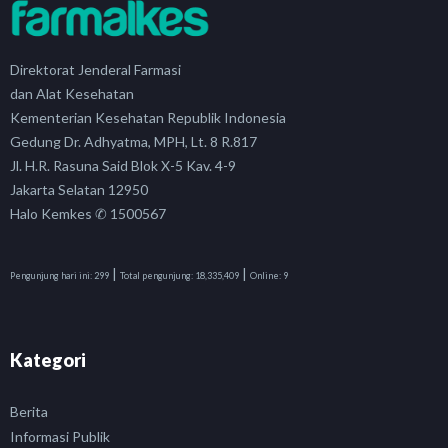
Direktorat Jenderal Farmasi
dan Alat Kesehatan
Kementerian Kesehatan Republik Indonesia
Gedung Dr. Adhyatma, MPH, Lt. 8 R.817
Jl. H.R. Rasuna Said Blok X-5 Kav. 4-9
Jakarta Selatan 12950
Halo Kemkes ✆ 1500567
|
|
Pengunjung hari ini:
299
Total pengunjung:
18,335,409
Online:
9
Kategori
Berita
Informasi Publik