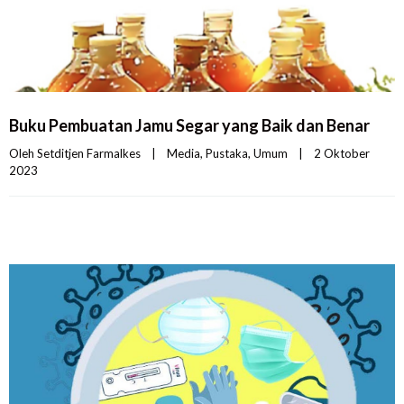
Buku Pembuatan Jamu Segar yang Baik dan Benar
Oleh 
Setditjen Farmalkes
|
Media
, 
Pustaka
, 
Umum
|
2 Oktober 
2023    