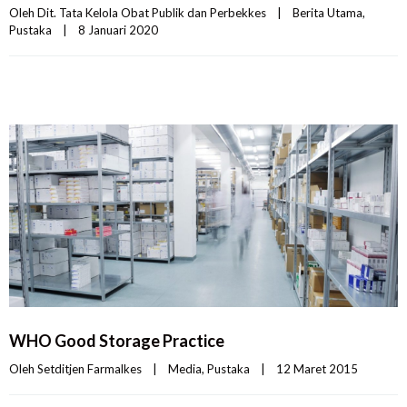
Oleh 
Dit. Tata Kelola Obat Publik dan Perbekkes
|
Berita Utama
, 
Pustaka
|
8 Januari 2020    
WHO Good Storage Practice
Oleh 
Setditjen Farmalkes
|
Media
, 
Pustaka
|
12 Maret 2015    