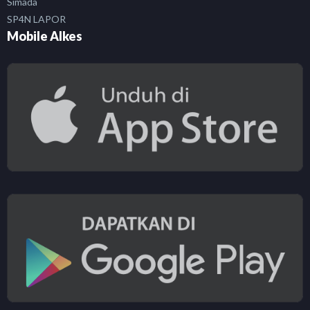
Simada
SP4N LAPOR
Mobile Alkes