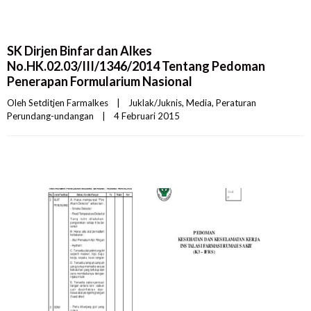
SK Dirjen Binfar dan Alkes
No.HK.02.03/III/1346/2014 Tentang Pedoman
Penerapan Formularium Nasional
Oleh 
Setditjen Farmalkes
|
Juklak/Juknis
, 
Media
, 
Peraturan 
Perundang-undangan
|
4 Februari 2015    