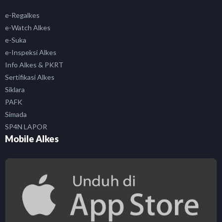
e-Regalkes
e-Watch Alkes
e-Suka
e-Inspeksi Alkes
Info Alkes & PKRT
Sertifikasi Alkes
Siklara
PAFK
Simada
SP4N LAPOR
Mobile Alkes