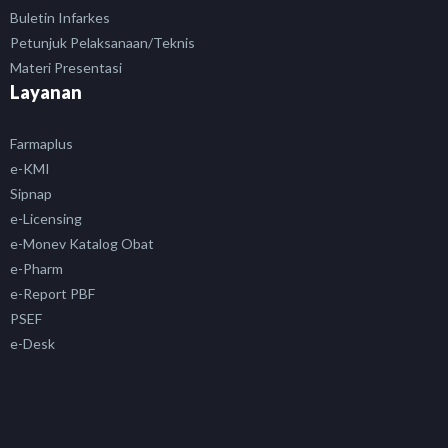
Buletin Infarkes
Petunjuk Pelaksanaan/Teknis
Materi Presentasi
Layanan
Farmaplus
e-KMI
Sipnap
e-Licensing
e-Monev Katalog Obat
e-Pharm
e-Report PBF
PSEF
e-Desk