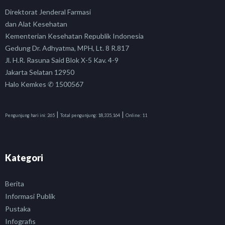
Direktorat Jenderal Farmasi
dan Alat Kesehatan
Kementerian Kesehatan Republik Indonesia
Gedung Dr. Adhyatma, MPH, Lt. 8 R.817
Jl. H.R. Rasuna Said Blok X-5 Kav. 4-9
Jakarta Selatan 12950
Halo Kemkes ✆ 1500567
|
|
Pengunjung hari ini:
265
Total pengunjung:
18,335,164
Online:
11
Kategori
Berita
Informasi Publik
Pustaka
Infografis