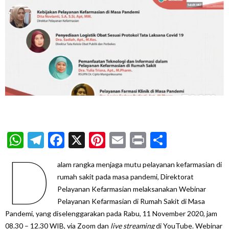
WhatsApp
Telegram
Facebook
X
Pinterest
Email
Print
Share
D
alam rangka menjaga mutu pelayanan kefarmasian di
rumah sakit pada masa pandemi, Direktorat
Pelayanan Kefarmasian melaksanakan Webinar
Pelayanan Kefarmasian di Rumah Sakit di Masa
Pandemi, yang diselenggarakan pada Rabu, 11 November 2020, jam
08.30 – 12.30 WIB, via Zoom dan
live streaming
di YouTube. Webinar