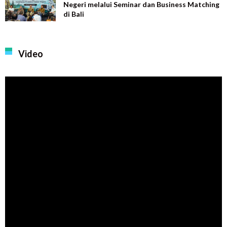
Negeri melalui Seminar dan Business Matching
di Bali
Video