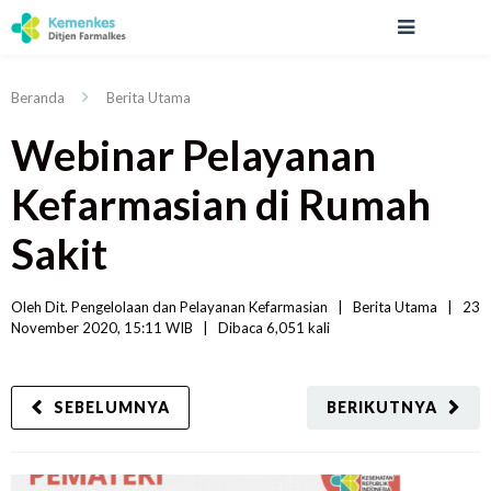
Beranda
Berita Utama
Webinar Pelayanan
Kefarmasian di Rumah
Sakit
Oleh 
Dit. Pengelolaan dan Pelayanan Kefarmasian
|   
Berita Utama
|
23 
November 2020, 15:11 WIB   
|
Dibaca
 6,051 
kali
SEBELUMNYA
BERIKUTNYA