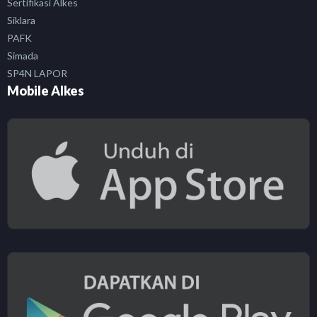
Sertifikasi Alkes
Siklara
PAFK
Simada
SP4N LAPOR
Mobile Alkes