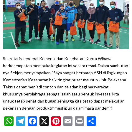
Sekretaris Jenderal Kementerian Kesehatan Kunta Wibawa
berkesempatan membuka kegiatan ini secara resmi. Dalam sambutan
nya Sekjen menyampaikan “Saya sangat berharap ASN di lingkungan
Kementerian Kesehatan baik tingkat pusat maupun Unit Pelaksana
Teknis dapat menjadi contoh dan teladan bagi masyarakat,
khususnya berolahraga sebagai salah satu bentuk investasi kita
untuk tetap sehat dan bugar, sehingga kita tetap dapat melakukan
pekerjaan dengan produktif meskipun dalam masa pandemi”.
WhatsApp
Telegram
Facebook
X
Pinterest
Email
Print
Share