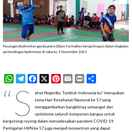
Pasangan Badminton ganda putra Ditjen Farmalkes berpartisipasi dalam kegiatan
pertandingan badminton di Jakarta, 5 November 2021
WhatsApp
Telegram
Facebook
X
Pinterest
Email
Print
Share
“S
ehat Negeriku Tumbuh Indonesia ku” merupakan
tema Hari Kesehatan Nasional ke 57 yang
menggambarkan bangkitnya semangat dan
optimisme seluruh komponen bangsa untuk
bergotong royong dalam menyelesaikan pandemi COVID-19.
Peringatan HKN ke 57 juga menjadi momentum yang dapat