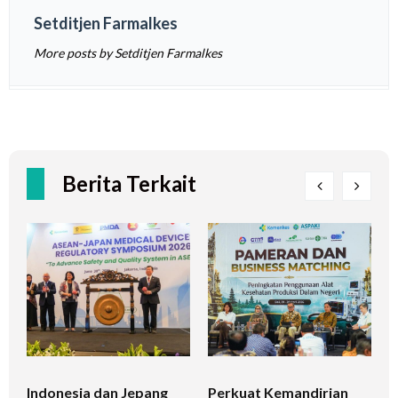
Setditjen Farmalkes
More posts by Setditjen Farmalkes
Berita Terkait
Indonesia dan Jepang
Perkuat Kemandirian
I