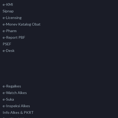
e-KMI
Sipnap
e-Licensing
e-Monev Katalog Obat
e-Pharm
e-Report PBF
PSEF
e-Desk
e-Regalkes
e-Watch Alkes
e-Suka
e-Inspeksi Alkes
Info Alkes & PKRT