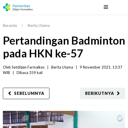
Beranda
Berita Utama
Pertandingan Badminton
pada HKN ke-57
Oleh 
Setditjen Farmalkes
|   
Berita Utama
|
9 November 2021, 13:37 
WIB   
|
Dibaca
 359 
kali
SEBELUMNYA
BERIKUTNYA