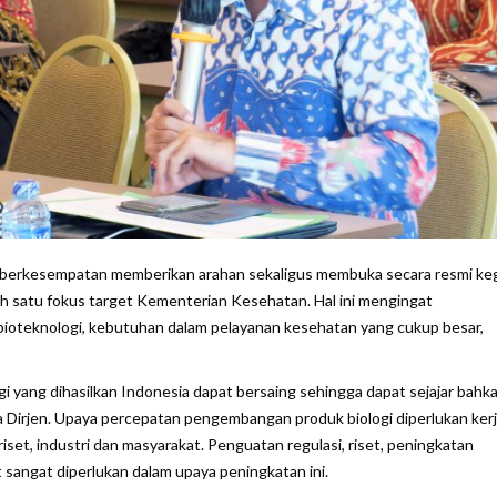
ia berkesempatan memberikan arahan sekaligus membuka secara resmi ke
lah satu fokus target Kementerian Kesehatan. Hal ini mengingat
ioteknologi, kebutuhan dalam pelayanan kesehatan yang cukup besar,
gi yang dihasilkan Indonesia dapat bersaing sehingga dapat sejajar bahk
ta Dirjen. Upaya percepatan pengembangan produk biologi diperlukan ke
iset, industri dan masyarakat. Penguatan regulasi, riset, peningkatan
 sangat diperlukan dalam upaya peningkatan ini.