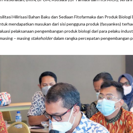
itasi Hilirisasi Bahan Baku dan Sediaan Fitofarmaka dan Produk Biologi
untuk mendapatkan masukan dari sisi pengguna produk (fasyankes) terh
luasi pelaksanaan pengembangan produk biologi dari para pelaku indust
 masing – masing
stakeholder
dalam rangka percepatan pengembangan p