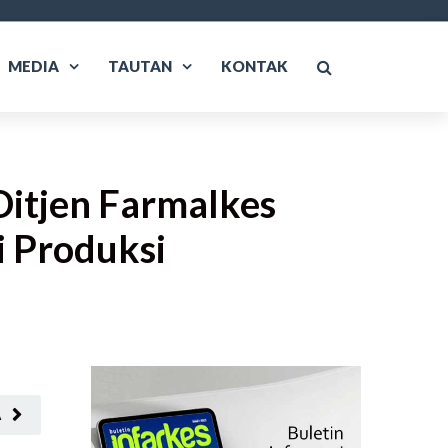
MEDIA
TAUTAN
KONTAK
Ditjen Farmalkes
i Produksi
A