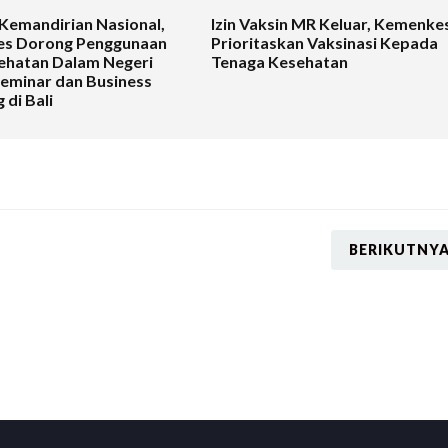
Kemandirian Nasional,
Izin Vaksin MR Keluar, Kemenke
s Dorong Penggunaan
Prioritaskan Vaksinasi Kepada
ehatan Dalam Negeri
Tenaga Kesehatan
Seminar dan Business
 di Bali
BERIKUTNY