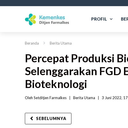
PROFIL
BE
Beranda
Berita Utama
Percepat Produksi Bi
Selenggarakan FGD E
Bioteknologi
Oleh 
Setditjen Farmalkes
|   
Berita Utama
|
3 Juni 2022, 17
SEBELUMNYA