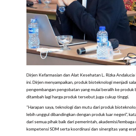
Dirjen Kefarmasian dan Alat Kesehatan L. Rizka Andaluc
ini. Dirjen menyampaikan, produk bioteknologi menjadi sa
pengembangan pengobatan yang mulai beralih ke produk b
ditambah lagi harga produk tersebut juga cukup tinggi.
“Harapan saya, teknologi dan mutu dari produk bioteknolo
lebih unggul dibandingkan dengan produk luar negeri”, ka
dari semua pihak baik dari pemerintah, akademisi/lembaga r
kompetensi SDM serta koordinasi dan sinergitas yang erat