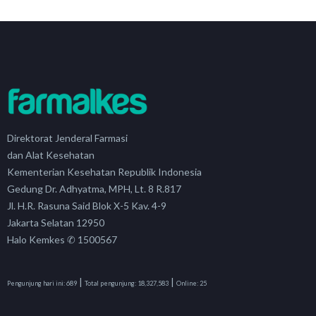
Direktorat Jenderal Farmasi
dan Alat Kesehatan
Kementerian Kesehatan Republik Indonesia
Gedung Dr. Adhyatma, MPH, Lt. 8 R.817
Jl. H.R. Rasuna Said Blok X-5 Kav. 4-9
Jakarta Selatan 12950
Halo Kemkes ✆ 1500567
|
|
Pengunjung hari ini:
689
Total pengunjung:
18,327,583
Online:
25