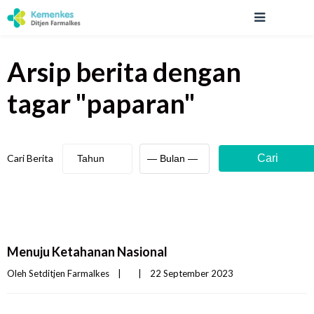
Arsip berita
dengan
tagar "
paparan
"
Cari Berita
Cari
Menuju Ketahanan Nasional
Oleh 
Setditjen Farmalkes
|
|
22 September 2023    