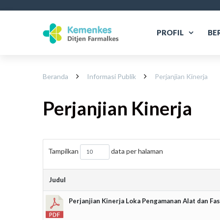
PROFIL
BE
Beranda
Informasi Publik
Perjanjian Kinerja
Perjanjian Kinerja
Tampilkan
data per halaman
Judul
Perjanjian Kinerja Loka Pengamanan Alat dan Fa