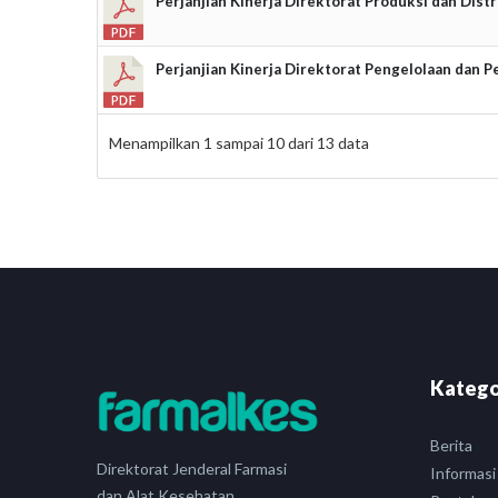
Perjanjian Kinerja Direktorat Produksi dan Dist
Perjanjian Kinerja Direktorat Pengelolaan dan 
Menampilkan
1
sampai
10
dari
13
data
Katego
Berita
Direktorat Jenderal Farmasi
Informasi
dan Alat Kesehatan