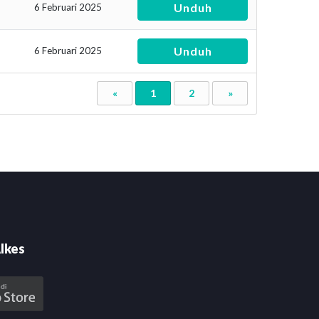
Unduh
6 Februari 2025
Unduh
6 Februari 2025
«
1
2
»
lkes