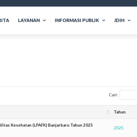
RITA
LAYANAN
INFORMASI PUBLIK
JDIH
Cari:
Tahun
silitas Kesehatan (LPAFK) Banjarbaru Tahun 2025
2025