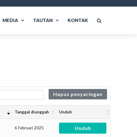
MEDIA
TAUTAN
KONTAK
Hapus penyaringan
Tanggal diunggah
Unduh
Unduh
6 Februari 2025