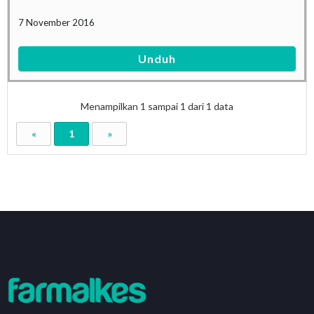
7 November 2016
Unduh
Menampilkan
1
sampai
1
dari
1
data
«
1
»