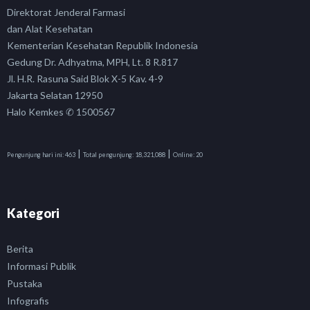
Direktorat Jenderal Farmasi
dan Alat Kesehatan
Kementerian Kesehatan Republik Indonesia
Gedung Dr. Adhyatma, MPH, Lt. 8 R.817
Jl. H.R. Rasuna Said Blok X-5 Kav. 4-9
Jakarta Selatan 12950
Halo Kemkes ✆ 1500567
|
|
Pengunjung hari ini:
463
Total pengunjung:
18,321,088
Online:
20
Kategori
Berita
Informasi Publik
Pustaka
Infografis