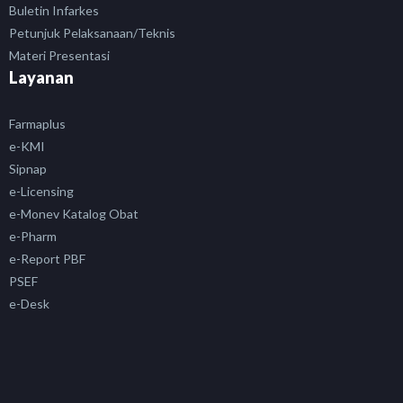
Buletin Infarkes
Petunjuk Pelaksanaan/Teknis
Materi Presentasi
Layanan
Farmaplus
e-KMI
Sipnap
e-Licensing
e-Monev Katalog Obat
e-Pharm
e-Report PBF
PSEF
e-Desk