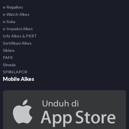
e-Regalkes
e-Watch Alkes
e-Suka
e-Inspeksi Alkes
Info Alkes & PKRT
Sertifikasi Alkes
Siklara
PAFK
Simada
SP4N LAPOR
Mobile Alkes