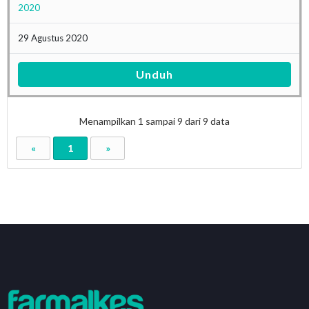
2020
29 Agustus 2020
Unduh
Menampilkan
1
sampai
9
dari
9
data
«
1
»