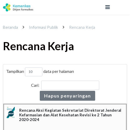
Beranda
Informasi Publik
Rencana Kerja
Rencana Kerja
Tampilkan
data per halaman
Cari:
Hapus penyaringan
Rencana Aksi Kegiatan Sekretariat Direktorat Jenderal
Kefarmasian dan Alat Kesehatan Revisi ke 2 Tahun
2020-2024