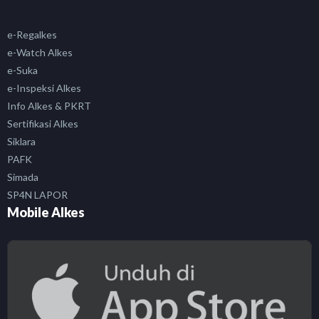
e-Regalkes
e-Watch Alkes
e-Suka
e-Inspeksi Alkes
Info Alkes & PKRT
Sertifikasi Alkes
Siklara
PAFK
Simada
SP4N LAPOR
Mobile Alkes