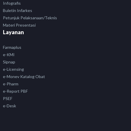
Infografis
Buletin Infarkes
Petunjuk Pelaksanaan/Teknis
Materi Presentasi
Layanan
Farmaplus
e-KMI
Sipnap
e-Licensing
e-Monev Katalog Obat
e-Pharm
e-Report PBF
PSEF
e-Desk