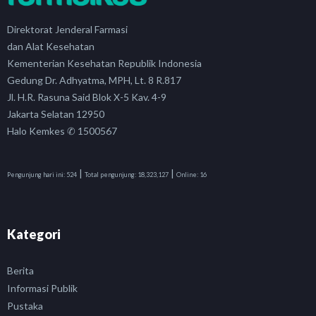
Direktorat Jenderal Farmasi
dan Alat Kesehatan
Kementerian Kesehatan Republik Indonesia
Gedung Dr. Adhyatma, MPH, Lt. 8 R.817
Jl. H.R. Rasuna Said Blok X-5 Kav. 4-9
Jakarta Selatan 12950
Halo Kemkes ✆ 1500567
|
|
Pengunjung hari ini:
524
Total pengunjung:
18,323,127
Online:
16
Kategori
Berita
Informasi Publik
Pustaka