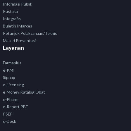
Informasi Publik
Pustaka
Infografis
Buletin Infarkes
Petunjuk Pelaksanaan/Teknis
Materi Presentasi
Layanan
Farmaplus
e-KMI
Sipnap
e-Licensing
e-Monev Katalog Obat
e-Pharm
e-Report PBF
PSEF
e-Desk