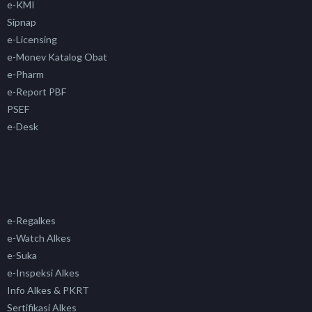
e-KMI
Sipnap
e-Licensing
e-Monev Katalog Obat
e-Pharm
e-Report PBF
PSEF
e-Desk
e-Regalkes
e-Watch Alkes
e-Suka
e-Inspeksi Alkes
Info Alkes & PKRT
Sertifikasi Alkes