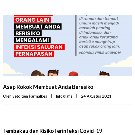
Asap Rokok Membuat Anda Beresiko
Oleh 
Setditjen Farmalkes
|
Infografis
|
24 Agustus 2021    
Tembakau dan RisikoTerinfeksi Covid-19