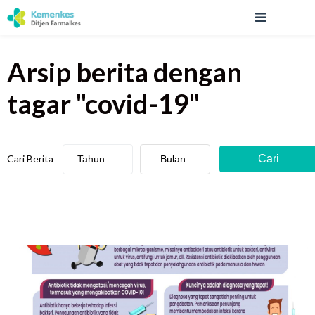
Arsip berita
dengan
tagar "
covid-19
"
Cari Berita
Cari