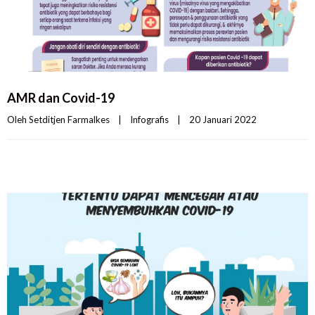
AMR dan Covid-19
Oleh 
Setditjen Farmalkes
|
Infografis
|
20 Januari 2022    