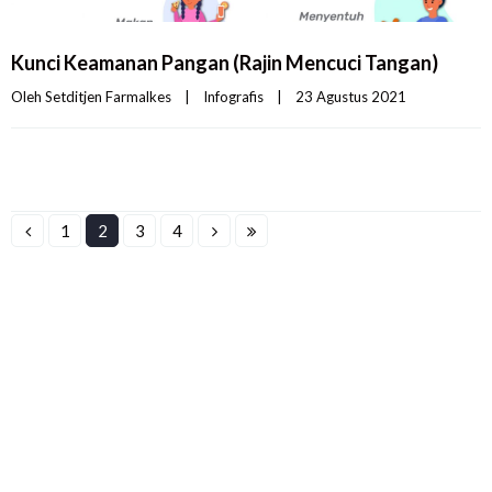
Kunci Keamanan Pangan (Rajin Mencuci Tangan)
Oleh 
Setditjen Farmalkes
|
Infografis
|
23 Agustus 2021    
1
2
3
4