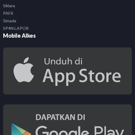
Siklara
PAFK
Simada
SP4N LAPOR
Mobile Alkes