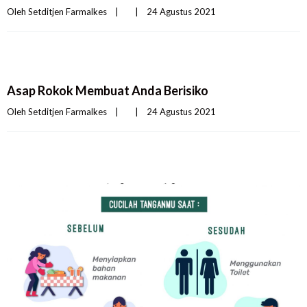
Oleh 
Setditjen Farmalkes
|
|
24 Agustus 2021    
Asap Rokok Membuat Anda Berisiko
Oleh 
Setditjen Farmalkes
|
|
24 Agustus 2021    