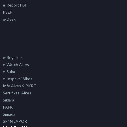
e-Report PBF
PSEF
e-Desk
e-Regalkes
e-Watch Alkes
e-Suka
e-Inspeksi Alkes
Info Alkes & PKRT
Sertifikasi Alkes
Siklara
PAFK
Simada
SP4N LAPOR