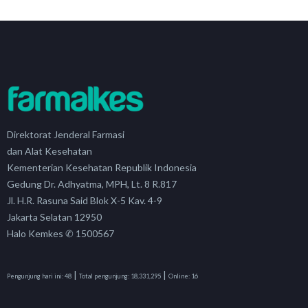
Direktorat Jenderal Farmasi
dan Alat Kesehatan
Kementerian Kesehatan Republik Indonesia
Gedung Dr. Adhyatma, MPH, Lt. 8 R.817
Jl. H.R. Rasuna Said Blok X-5 Kav. 4-9
Jakarta Selatan 12950
Halo Kemkes ✆ 1500567
|
|
Pengunjung hari ini:
48
Total pengunjung:
18,331,295
Online:
16