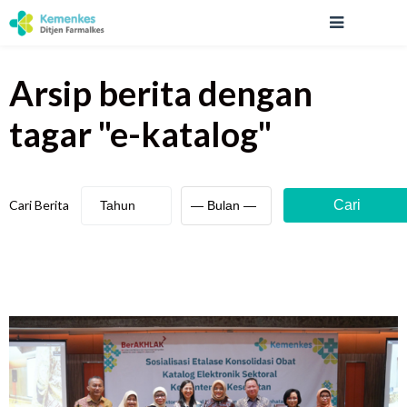
Arsip berita
dengan
tagar "
e-katalog
"
Cari Berita
Cari