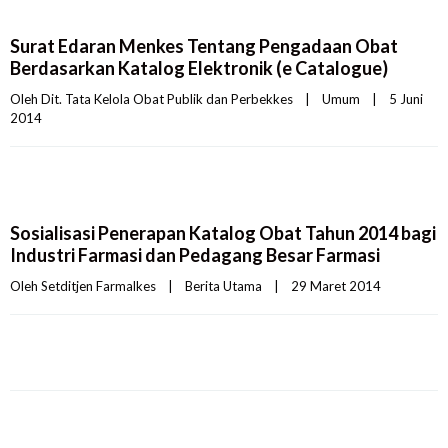
Surat Edaran Menkes Tentang Pengadaan Obat
Berdasarkan Katalog Elektronik (e Catalogue)
Oleh 
Dit. Tata Kelola Obat Publik dan Perbekkes
|
Umum
|
5 Juni 
2014    
Sosialisasi Penerapan Katalog Obat Tahun 2014 bagi
Industri Farmasi dan Pedagang Besar Farmasi
Oleh 
Setditjen Farmalkes
|
Berita Utama
|
29 Maret 2014    