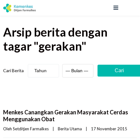
Arsip berita
dengan
tagar "
gerakan
"
Cari Berita
Cari
Menkes Canangkan Gerakan Masyarakat Cerdas
Menggunakan Obat
Oleh 
Setditjen Farmalkes
|
Berita Utama
|
17 November 2015    