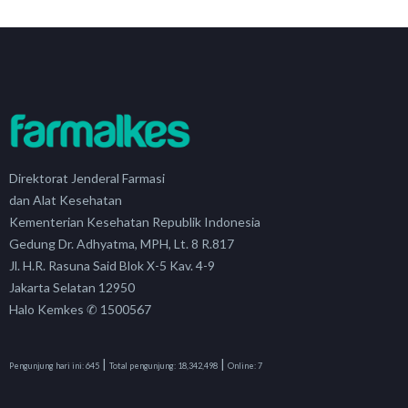
Direktorat Jenderal Farmasi
dan Alat Kesehatan
Kementerian Kesehatan Republik Indonesia
Gedung Dr. Adhyatma, MPH, Lt. 8 R.817
Jl. H.R. Rasuna Said Blok X-5 Kav. 4-9
Jakarta Selatan 12950
Halo Kemkes ✆ 1500567
|
|
Pengunjung hari ini:
645
Total pengunjung:
18,342,498
Online:
7