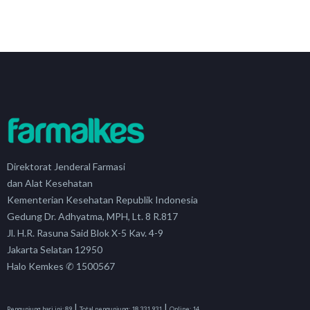
Direktorat Jenderal Farmasi
dan Alat Kesehatan
Kementerian Kesehatan Republik Indonesia
Gedung Dr. Adhyatma, MPH, Lt. 8 R.817
Jl. H.R. Rasuna Said Blok X-5 Kav. 4-9
Jakarta Selatan 12950
Halo Kemkes ✆ 1500567
|
|
Pengunjung hari ini:
89
Total pengunjung:
18,331,931
Online:
14