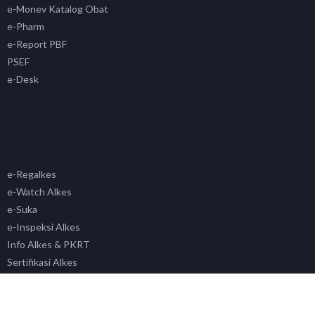
e-Monev Katalog Obat
e-Pharm
e-Report PBF
PSEF
e-Desk
e-Regalkes
e-Watch Alkes
e-Suka
e-Inspeksi Alkes
Info Alkes & PKRT
Sertifikasi Alkes
Siklara
PAFK
Simada