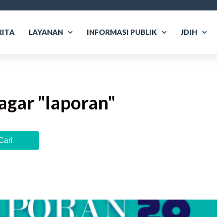
RITA
LAYANAN
INFORMASI PUBLIK
JDIH
agar "
laporan
"
Cari