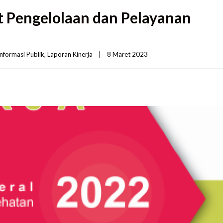
t Pengelolaan dan Pelayanan
Informasi Publik
, 
Laporan Kinerja
|
8 Maret 2023    