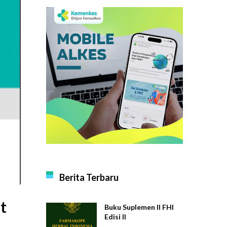
Berita Terbaru
t
Buku Suplemen II FHI
Edisi II