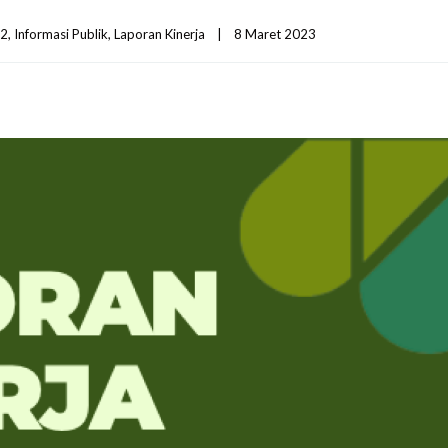
2
, 
Informasi Publik
, 
Laporan Kinerja
|
8 Maret 2023    