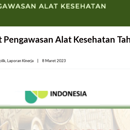
at Pengawasan Alat Kesehatan Ta
blik
, 
Laporan Kinerja
|
8 Maret 2023    