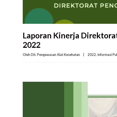
Laporan Kinerja Direktor
2022
Oleh 
Dit. Pengawasan Alat Kesehatan
|
2022
, 
Informasi Pu