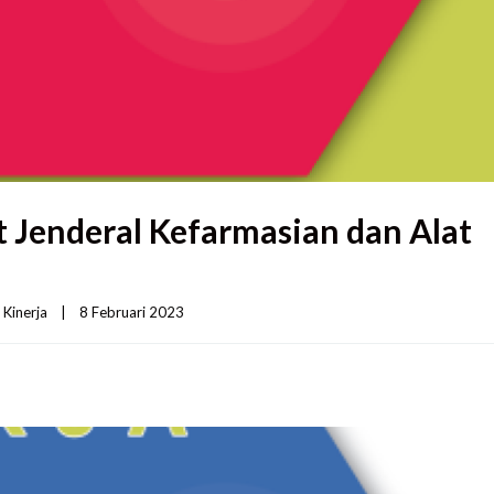
t Jenderal Kefarmasian dan Alat
 Kinerja
|
8 Februari 2023    