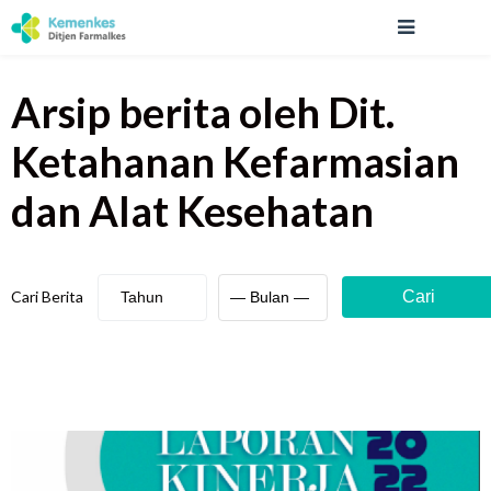
Arsip berita
oleh Dit.
Ketahanan Kefarmasian
dan Alat Kesehatan
Cari Berita
Cari