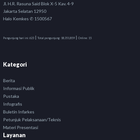
Jl. H.R. Rasuna Said Blok X-5 Kav. 4-9
Jakarta Selatan 12950
Halo Kemkes ✆ 1500567
|
|
Pengunjung hari ini:
623
Total pengunjung:
18,351,859
Online:
15
Kategori
Berita
Informasi Publik
Pustaka
Infografis
Buletin Infarkes
Petunjuk Pelaksanaan/Teknis
Materi Presentasi
Layanan