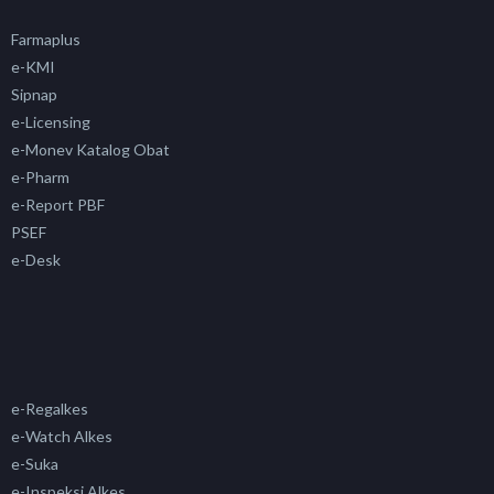
Farmaplus
e-KMI
Sipnap
e-Licensing
e-Monev Katalog Obat
e-Pharm
e-Report PBF
PSEF
e-Desk
e-Regalkes
e-Watch Alkes
e-Suka
e-Inspeksi Alkes