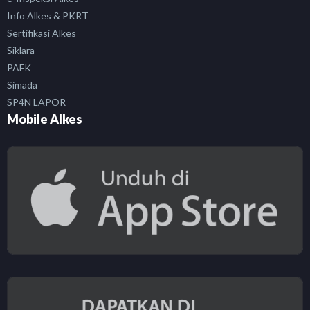
Info Alkes & PKRT
Sertifikasi Alkes
Siklara
PAFK
Simada
SP4N LAPOR
Mobile Alkes