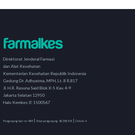
Direktorat Jenderal Farmasi
dan Alat Kesehatan
Kementerian Kesehatan Republik Indonesia
Gedung Dr. Adhyatma, MPH, Lt. 8 R.817
Jl. H.R. Rasuna Said Blok X-5 Kav. 4-9
Jakarta Selatan 12950
Halo Kemkes ✆ 1500567
|
|
Pengunjung hari ini:
489
Total pengunjung:
18,358,914
Online:
4