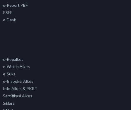
e-Report PBF
PSEF
e-Desk
e-Regalkes
e-Watch Alkes
e-Suka
e-Inspeksi Alkes
Info Alkes & PKRT
Sertifikasi Alkes
Siklara
PAFK
Simada
SP4N LAPOR