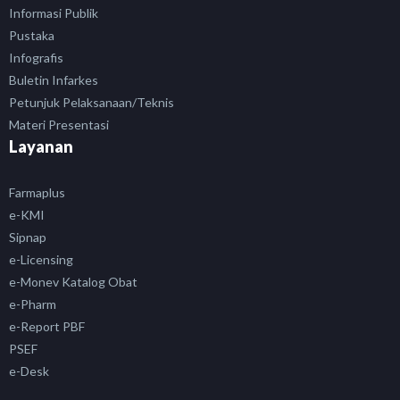
Informasi Publik
Pustaka
Infografis
Buletin Infarkes
Petunjuk Pelaksanaan/Teknis
Materi Presentasi
Layanan
Farmaplus
e-KMI
Sipnap
e-Licensing
e-Monev Katalog Obat
e-Pharm
e-Report PBF
PSEF
e-Desk