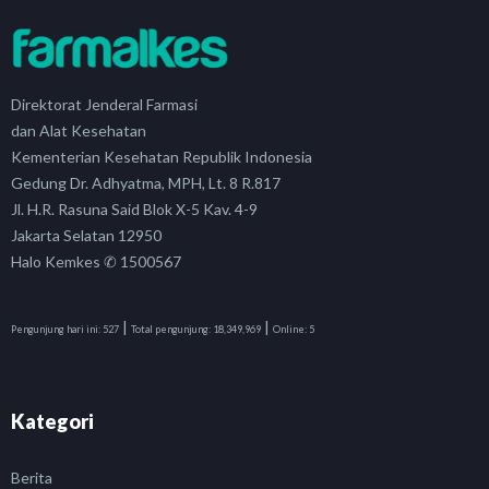
Direktorat Jenderal Farmasi
dan Alat Kesehatan
Kementerian Kesehatan Republik Indonesia
Gedung Dr. Adhyatma, MPH, Lt. 8 R.817
Jl. H.R. Rasuna Said Blok X-5 Kav. 4-9
Jakarta Selatan 12950
Halo Kemkes ✆ 1500567
|
|
Pengunjung hari ini:
527
Total pengunjung:
18,349,969
Online:
5
Kategori
Berita