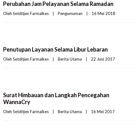
Perubahan Jam Pelayanan Selama Ramadan
Oleh 
Setditjen Farmalkes
|
Pengumuman
|
16 Mei 2018    
Penutupan Layanan Selama Libur Lebaran
Oleh 
Setditjen Farmalkes
|
Berita Utama
|
22 Juni 2017    
Surat Himbauan dan Langkah Pencegahan
WannaCry
Oleh 
Setditjen Farmalkes
|
Berita Utama
|
16 Mei 2017    