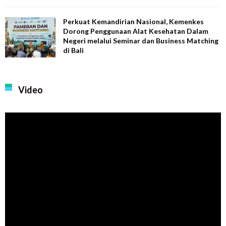
Perkuat Kemandirian Nasional, Kemenkes
Dorong Penggunaan Alat Kesehatan Dalam
Negeri melalui Seminar dan Business Matching
di Bali
Video