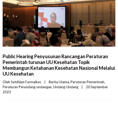
Public Hearing Penyusunan Rancangan Peraturan
Pemerintah turunan UU Kesehatan Topik
Membangun Ketahanan Kesehatan Nasional Melalui
UU Kesehatan
Oleh 
Setditjen Farmalkes
|
Berita Utama
, 
Peraturan Pemerintah
, 
Peraturan Perundang-undangan
, 
Undang-Undang
|
20 September 
2023    