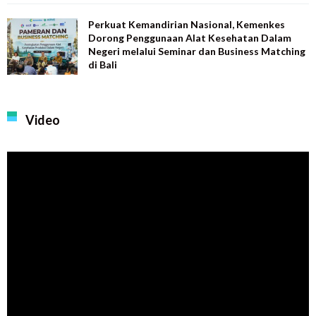
Perkuat Kemandirian Nasional, Kemenkes
Dorong Penggunaan Alat Kesehatan Dalam
Negeri melalui Seminar dan Business Matching
di Bali
Video