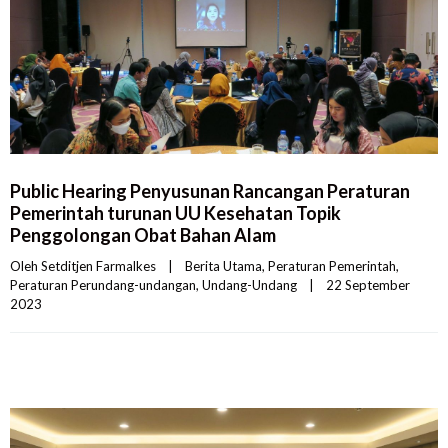
Public Hearing Penyusunan Rancangan Peraturan
Pemerintah turunan UU Kesehatan Topik
Penggolongan Obat Bahan Alam
Oleh 
Setditjen Farmalkes
|
Berita Utama
, 
Peraturan Pemerintah
, 
Peraturan Perundang-undangan
, 
Undang-Undang
|
22 September 
2023    