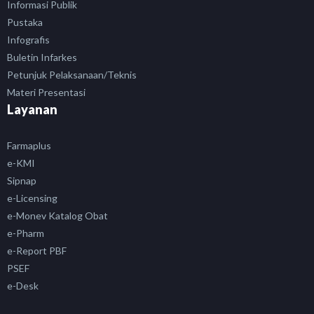
Informasi Publik
Pustaka
Infografis
Buletin Infarkes
Petunjuk Pelaksanaan/Teknis
Materi Presentasi
Layanan
Farmaplus
e-KMI
Sipnap
e-Licensing
e-Monev Katalog Obat
e-Pharm
e-Report PBF
PSEF
e-Desk