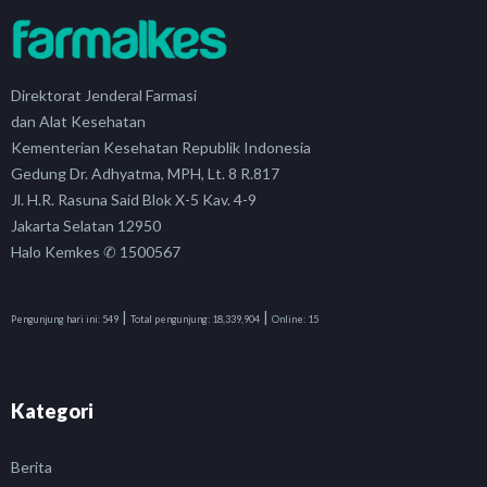
Direktorat Jenderal Farmasi
dan Alat Kesehatan
Kementerian Kesehatan Republik Indonesia
Gedung Dr. Adhyatma, MPH, Lt. 8 R.817
Jl. H.R. Rasuna Said Blok X-5 Kav. 4-9
Jakarta Selatan 12950
Halo Kemkes ✆ 1500567
|
|
Pengunjung hari ini:
549
Total pengunjung:
18,339,904
Online:
15
Kategori
Berita