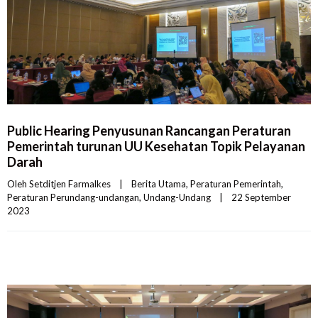
Public Hearing Penyusunan Rancangan Peraturan
Pemerintah turunan UU Kesehatan Topik Pelayanan
Darah
Oleh 
Setditjen Farmalkes
|
Berita Utama
, 
Peraturan Pemerintah
, 
Peraturan Perundang-undangan
, 
Undang-Undang
|
22 September 
2023    