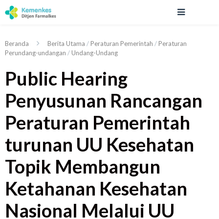
Beranda
Berita Utama
/
Peraturan Pemerintah
/
Peraturan
Perundang-undangan
/
Undang-Undang
Public Hearing
Penyusunan Rancangan
Peraturan Pemerintah
turunan UU Kesehatan
Topik Membangun
Ketahanan Kesehatan
Nasional Melalui UU