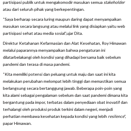
partisipasi publik untuk mengakomodir masukan semua
stakeholder
atau dari seluruh pihak yang berkepentingan.
“Saya berharap secara luring maupun daring dapat menyampaikan
masukan secara langsung atau melalui link yang disiapkan yaitu web
partisipasi sehat atau media sosial”,ujar Dita.
Direktur Ketahanan Kefarmasian dan Alat Kesehatan, Roy Himawan
melalui paparannya menyampaikan bahwa pengaturan ini
dilatarbelakangi oleh kondisi yang dihadapi bersama baik sebelum
pandemi dan terasa di masa pandemi.
“Kita memiliki potensi dan peluang untuk maju dan saat ini kita
melakukan perubahan melompat lebih tinggi dan memastikan semua
berlangsung secara bertanggung jawab. Beberapa poin-poin yang
kita alami sebagai pengalaman sebelum dan saat pandemi dimana kita
bergantung pada impor, terbatas dalam penyediaan obat inovatif dan
terhalangi oleh produksi produk terkini dalam negeri, menjadi
perhatian membawa kesehatan kepada kondisi yang lebih
resilence
”,
papar Himawan.