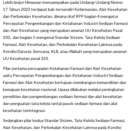
Lebih lanjut Himawan menyampaikan pada Undang-Undang Nomor
17 Tahun 2023 terdapat bab tersendiri Kefarmasian, Alat Kesehatan
dan Perbekalan Kesehatan, dimana draf RPP bagian 4 mengatur
Percepatan Pengembangan dan Ketahanan Industri Sediaan Farmasi
dan Alat Kesehatan yang merupakan amanat UU Kesehatan Pasal
330, dan bagian 5 mengenai Standar Sistem, Tata Kelola Sediaan
Farmasi, Alat Kesehatan, dan Perbekalan Kesehatan Lainnya pada
Kondisi Darurat, Bencana, KLB, atau Wabah yang merupakan amanat
UU Kesehatan pasal 333.
Pilar pertama pencapaian Ketahanan Farmasi dan Alat Kesehatan
yaitu Percepatan Pengembangan dan Ketahanan Industri Sediaan
Farmasi dan Alat Kesehatan bertujuan membangun kemandirian dan
kemajuan kesehatan nasional. Upaya dilakukan melalui peningkatan
penelitian dan pengembangan sediaan farmasi dan alat kesehatan
dan penguatan tata kelola rantai pasok sediaan farmasi dan alat
kesehatan terintegrasi.
Sedangkan pilar kedua Standar Sistem, Tata Kelola Sediaan Farmasi,
Alat Kesehatan, dan Perbekalan Kesehatan Lainnya pada Kondisi