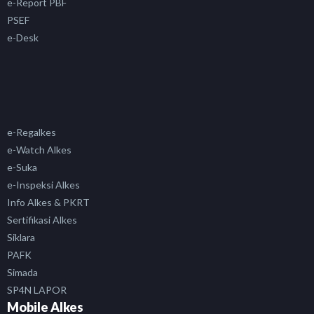
e-Report PBF
PSEF
e-Desk
e-Regalkes
e-Watch Alkes
e-Suka
e-Inspeksi Alkes
Info Alkes & PKRT
Sertifikasi Alkes
Siklara
PAFK
Simada
SP4N LAPOR
Mobile Alkes