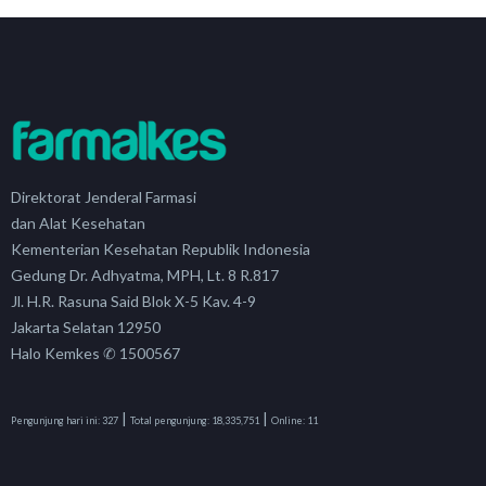
Direktorat Jenderal Farmasi
dan Alat Kesehatan
Kementerian Kesehatan Republik Indonesia
Gedung Dr. Adhyatma, MPH, Lt. 8 R.817
Jl. H.R. Rasuna Said Blok X-5 Kav. 4-9
Jakarta Selatan 12950
Halo Kemkes ✆ 1500567
|
|
Pengunjung hari ini:
327
Total pengunjung:
18,335,751
Online:
11