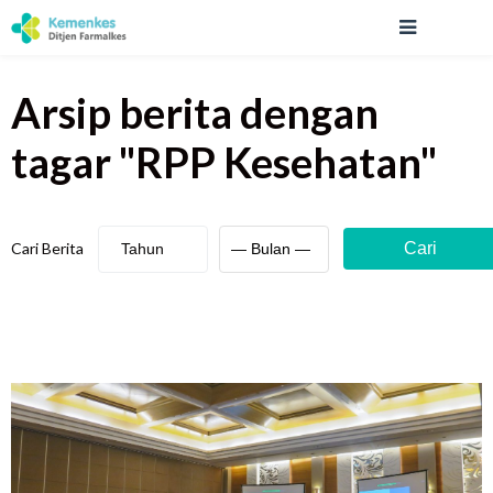
Arsip berita
dengan
tagar "
RPP Kesehatan
"
Cari Berita
Cari