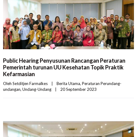
Public Hearing Penyusunan Rancangan Peraturan
Pemerintah turunan UU Kesehatan Topik Praktik
Kefarmasian
Oleh 
Setditjen Farmalkes
|
Berita Utama
, 
Peraturan Perundang-
undangan
, 
Undang-Undang
|
20 September 2023    