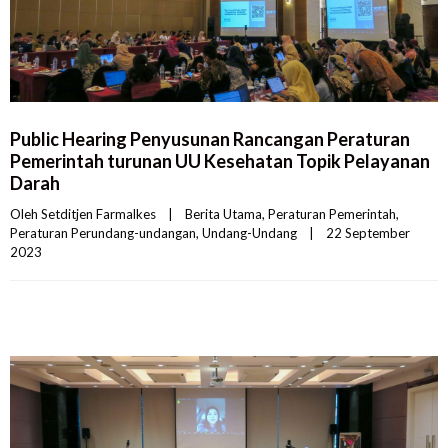
Public Hearing Penyusunan Rancangan Peraturan
Pemerintah turunan UU Kesehatan Topik Pelayanan
Darah
Oleh 
Setditjen Farmalkes
|
Berita Utama
, 
Peraturan Pemerintah
, 
Peraturan Perundang-undangan
, 
Undang-Undang
|
22 September 
2023    