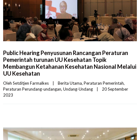
Public Hearing Penyusunan Rancangan Peraturan
Pemerintah turunan UU Kesehatan Topik
Membangun Ketahanan Kesehatan Nasional Melalui
UU Kesehatan
Oleh 
Setditjen Farmalkes
|
Berita Utama
, 
Peraturan Pemerintah
, 
Peraturan Perundang-undangan
, 
Undang-Undang
|
20 September 
2023    