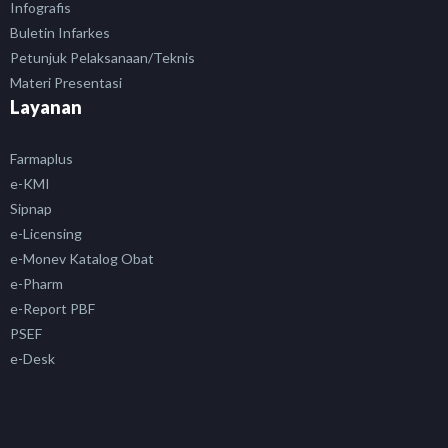
Infografis
Buletin Infarkes
Petunjuk Pelaksanaan/Teknis
Materi Presentasi
Layanan
Farmaplus
e-KMI
Sipnap
e-Licensing
e-Monev Katalog Obat
e-Pharm
e-Report PBF
PSEF
e-Desk