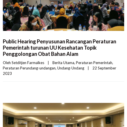
Public Hearing Penyusunan Rancangan Peraturan
Pemerintah turunan UU Kesehatan Topik
Penggolongan Obat Bahan Alam
Oleh 
Setditjen Farmalkes
|
Berita Utama
, 
Peraturan Pemerintah
, 
Peraturan Perundang-undangan
, 
Undang-Undang
|
22 September 
2023    