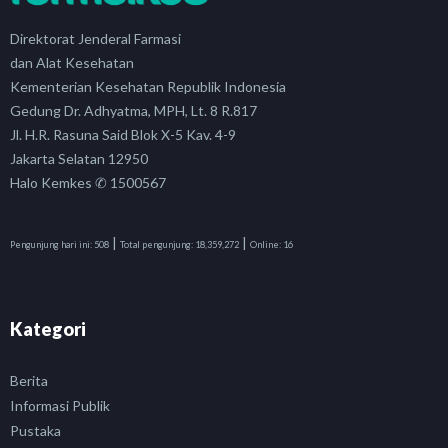
Direktorat Jenderal Farmasi
dan Alat Kesehatan
Kementerian Kesehatan Republik Indonesia
Gedung Dr. Adhyatma, MPH, Lt. 8 R.817
Jl. H.R. Rasuna Said Blok X-5 Kav. 4-9
Jakarta Selatan 12950
Halo Kemkes ✆ 1500567
|
|
Pengunjung hari ini:
508
Total pengunjung:
18,359,272
Online:
16
Kategori
Berita
Informasi Publik
Pustaka