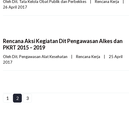
Oleh 
Dit. Tata Kelola Obat Publik dan Perbekkes
|
Rencana Kerja
|
26 April 2017    
Rencana Aksi Kegiatan Dit Pengawasan Alkes dan
PKRT 2015 – 2019
Oleh 
Dit. Pengawasan Alat Kesehatan
|
Rencana Kerja
|
25 April 
2017    
1
2
3