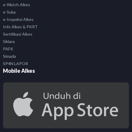
e-Watch Alkes
e-Suka
e-Inspeksi Alkes
Info Alkes & PKRT
Sertifikasi Alkes
Siklara
PAFK
Simada
SP4N LAPOR
Mobile Alkes