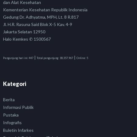
dan Alat Kesehatan
Kementerian Kesehatan Republik Indonesia
Gedung Dr. Adhyatma, MPH, Lt. 8 R.817
Jl. H.R. Rasuna Said Blok X-5 Kav. 4-9
Jakarta Selatan 12950
Halo Kemkes ✆ 1500567
|
|
Pengunjung hari ini:
447
Total pengunjung:
18,357,967
Online:
5
Kategori
Berita
Informasi Publik
Pustaka
Infografis
Buletin Infarkes