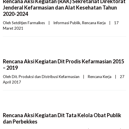
Rencana Aksi Kegiatan (RAK) Sekretariat Direktorat
Jenderal Kefarmasian dan Alat Kesehatan Tahun
2020-2024
Oleh 
Setditjen Farmalkes
|
Informasi Publik
, 
Rencana Kerja
|
17 
Maret 2021    
Rencana Aksi Kegiatan Dit Prodis Kefarmasian 2015
– 2019
Oleh 
Dit. Produksi dan Distribusi Kefarmasian
|
Rencana Kerja
|
27 
April 2017    
Rencana Aksi Kegiatan Dit Tata Kelola Obat Publik
dan Perbekkes