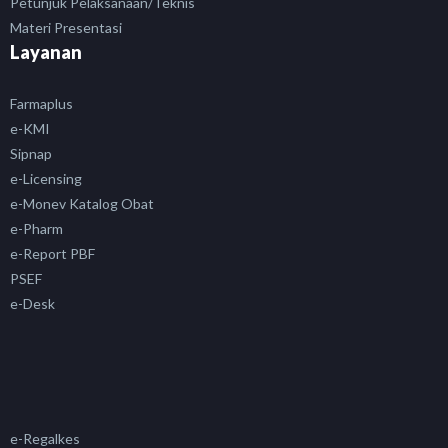
Petunjuk Pelaksanaan/Teknis
Materi Presentasi
Layanan
Farmaplus
e-KMI
Sipnap
e-Licensing
e-Monev Katalog Obat
e-Pharm
e-Report PBF
PSEF
e-Desk
e-Regalkes