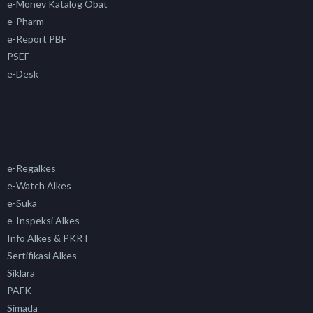
e-Monev Katalog Obat
e-Pharm
e-Report PBF
PSEF
e-Desk
e-Regalkes
e-Watch Alkes
e-Suka
e-Inspeksi Alkes
Info Alkes & PKRT
Sertifikasi Alkes
Siklara
PAFK
Simada