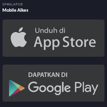
SP4N LAPOR
Mobile Alkes