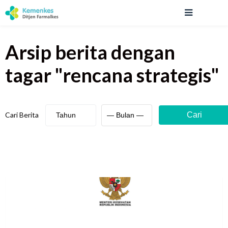
Arsip berita
dengan
tagar "
rencana strategis
"
Cari Berita
Cari