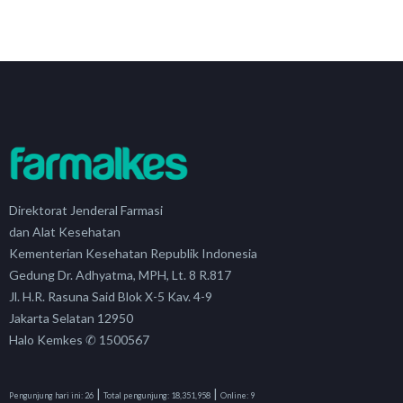
Direktorat Jenderal Farmasi
dan Alat Kesehatan
Kementerian Kesehatan Republik Indonesia
Gedung Dr. Adhyatma, MPH, Lt. 8 R.817
Jl. H.R. Rasuna Said Blok X-5 Kav. 4-9
Jakarta Selatan 12950
Halo Kemkes ✆ 1500567
|
|
Pengunjung hari ini:
26
Total pengunjung:
18,351,958
Online:
9