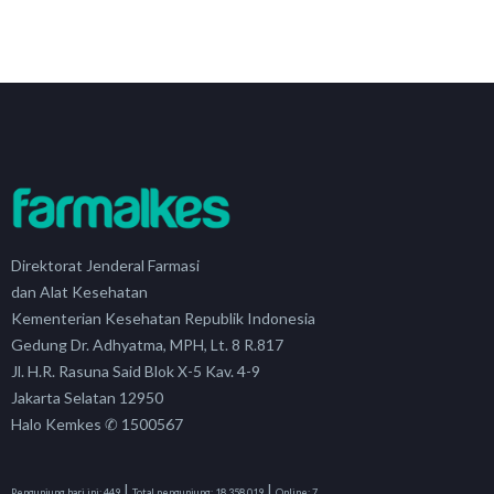
Direktorat Jenderal Farmasi
dan Alat Kesehatan
Kementerian Kesehatan Republik Indonesia
Gedung Dr. Adhyatma, MPH, Lt. 8 R.817
Jl. H.R. Rasuna Said Blok X-5 Kav. 4-9
Jakarta Selatan 12950
Halo Kemkes ✆ 1500567
|
|
Pengunjung hari ini:
449
Total pengunjung:
18,358,019
Online:
7