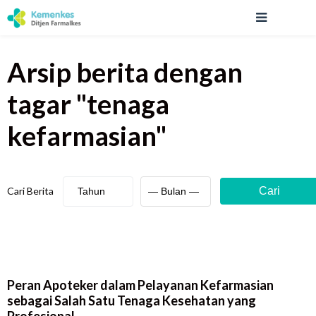
Arsip berita
dengan
tagar "
tenaga
kefarmasian
"
Cari Berita
Cari
Peran Apoteker dalam Pelayanan Kefarmasian
sebagai Salah Satu Tenaga Kesehatan yang