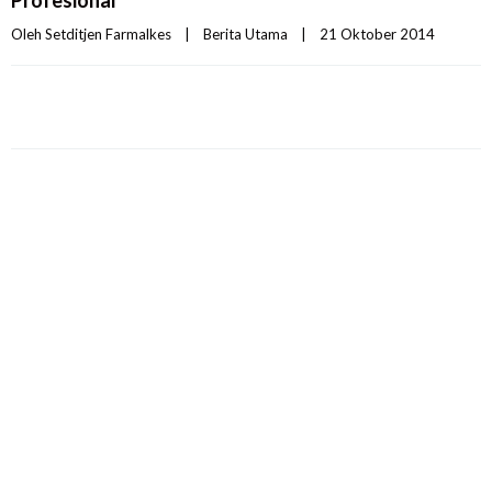
Profesional
Oleh 
Setditjen Farmalkes
|
Berita Utama
|
21 Oktober 2014    