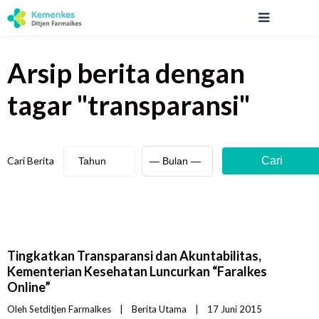
Arsip berita
dengan
tagar "
transparansi
"
Cari Berita
Cari
Tingkatkan Transparansi dan Akuntabilitas,
Kementerian Kesehatan Luncurkan “Faralkes
Online”
Oleh 
Setditjen Farmalkes
|
Berita Utama
|
17 Juni 2015    