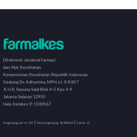
Direktorat Jenderal Farmasi
dan Alat Kesehatan
Kementerian Kesehatan Republik Indonesia
Gedung Dr. Adhyatma, MPH, Lt. 8 R.817
Jl. H.R. Rasuna Said Blok X-5 Kav. 4-9
Jakarta Selatan 12950
Halo Kemkes ✆ 1500567
|
|
Pengunjung hari ini:
557
Total pengunjung:
18,340,063
Online:
13