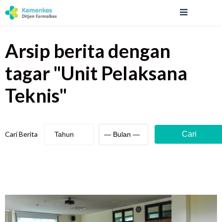
Arsip berita
dengan
tagar "
Unit Pelaksana
Teknis
"
Cari Berita
Cari