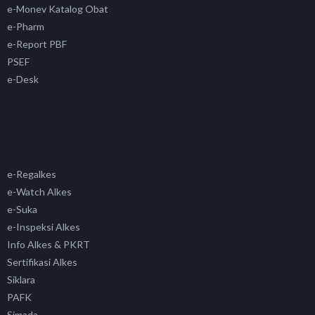
e-Monev Katalog Obat
e-Pharm
e-Report PBF
PSEF
e-Desk
e-Regalkes
e-Watch Alkes
e-Suka
e-Inspeksi Alkes
Info Alkes & PKRT
Sertifikasi Alkes
Siklara
PAFK
Simada