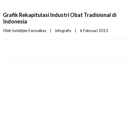
Grafik Rekapitulasi Industri Obat Tradisional di
Indonesia
Oleh 
Setditjen Farmalkes
|
Infografis
|
6 Februari 2013    