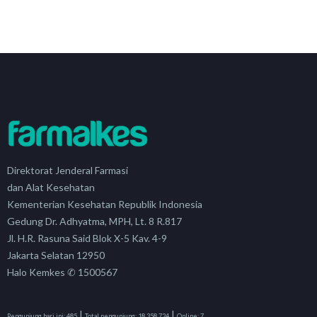
Direktorat Jenderal Farmasi
dan Alat Kesehatan
Kementerian Kesehatan Republik Indonesia
Gedung Dr. Adhyatma, MPH, Lt. 8 R.817
Jl. H.R. Rasuna Said Blok X-5 Kav. 4-9
Jakarta Selatan 12950
Halo Kemkes ✆ 1500567
|
|
Pengunjung hari ini:
485
Total pengunjung:
18,358,724
Online:
7