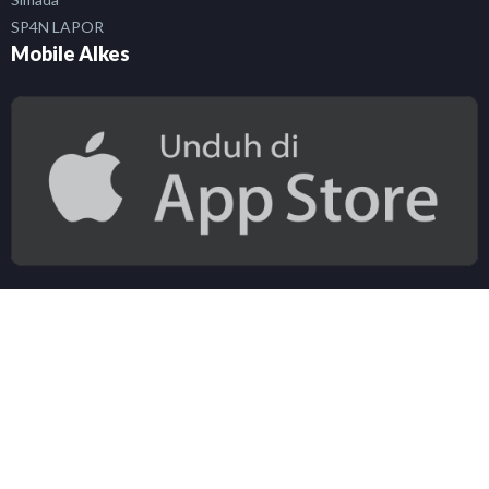
SP4N LAPOR
Mobile Alkes