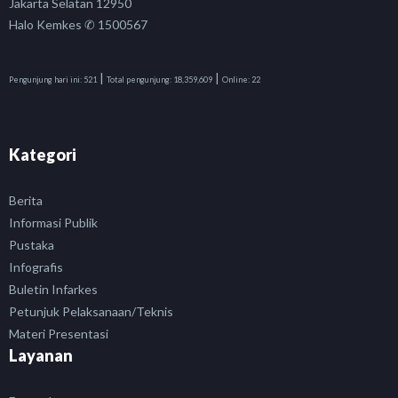
Jakarta Selatan 12950
Halo Kemkes ✆ 1500567
|
|
Pengunjung hari ini:
521
Total pengunjung:
18,359,609
Online:
22
Kategori
Berita
Informasi Publik
Pustaka
Infografis
Buletin Infarkes
Petunjuk Pelaksanaan/Teknis
Materi Presentasi
Layanan