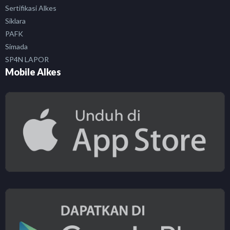
Sertifikasi Alkes
Siklara
PAFK
Simada
SP4N LAPOR
Mobile Alkes