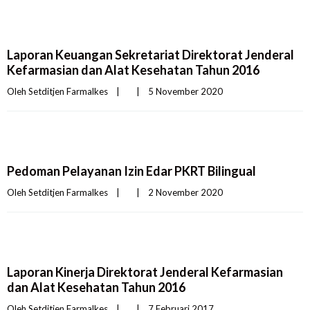
Laporan Keuangan Sekretariat Direktorat Jenderal
Kefarmasian dan Alat Kesehatan Tahun 2016
Oleh 
Setditjen Farmalkes
|
|
5 November 2020    
Pedoman Pelayanan Izin Edar PKRT Bilingual
Oleh 
Setditjen Farmalkes
|
|
2 November 2020    
Laporan Kinerja Direktorat Jenderal Kefarmasian
dan Alat Kesehatan Tahun 2016
Oleh 
Setditjen Farmalkes
|
|
7 Februari 2017    