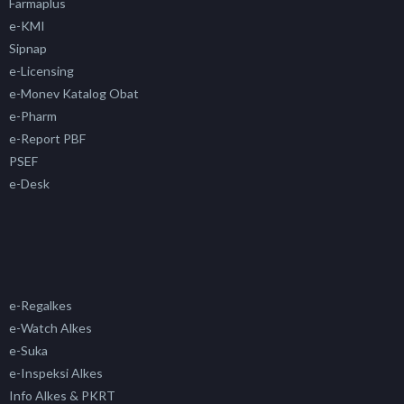
Farmaplus
e-KMI
Sipnap
e-Licensing
e-Monev Katalog Obat
e-Pharm
e-Report PBF
PSEF
e-Desk
e-Regalkes
e-Watch Alkes
e-Suka
e-Inspeksi Alkes
Info Alkes & PKRT