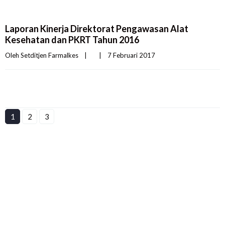
Laporan Kinerja Direktorat Pengawasan Alat
Kesehatan dan PKRT Tahun 2016
Oleh 
Setditjen Farmalkes
|
|
7 Februari 2017    
1
2
3