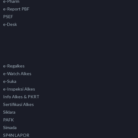
e-Pharm
e-Report PBF
PSEF
e-Desk
e-Regalkes
e-Watch Alkes
e-Suka
e-Inspeksi Alkes
Info Alkes & PKRT
Sertifikasi Alkes
Siklara
PAFK
Simada
SP4N LAPOR