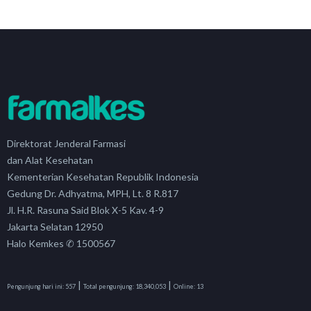
Direktorat Jenderal Farmasi
dan Alat Kesehatan
Kementerian Kesehatan Republik Indonesia
Gedung Dr. Adhyatma, MPH, Lt. 8 R.817
Jl. H.R. Rasuna Said Blok X-5 Kav. 4-9
Jakarta Selatan 12950
Halo Kemkes ✆ 1500567
|
|
Pengunjung hari ini:
557
Total pengunjung:
18,340,053
Online:
13