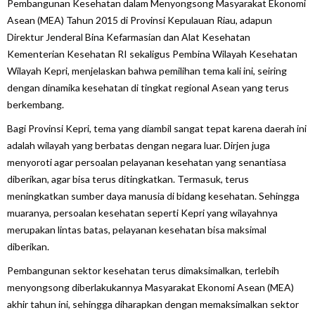
Pembangunan Kesehatan dalam Menyongsong Masyarakat Ekonomi
Asean (MEA) Tahun 2015 di Provinsi Kepulauan Riau, adapun
Direktur Jenderal Bina Kefarmasian dan Alat Kesehatan
Kementerian Kesehatan RI sekaligus Pembina Wilayah Kesehatan
Wilayah Kepri, menjelaskan bahwa pemilihan tema kali ini, seiring
dengan dinamika kesehatan di tingkat regional Asean yang terus
berkembang.
Bagi Provinsi Kepri, tema yang diambil sangat tepat karena daerah ini
adalah wilayah yang berbatas dengan negara luar. Dirjen juga
menyoroti agar persoalan pelayanan kesehatan yang senantiasa
diberikan, agar bisa terus ditingkatkan. Termasuk, terus
meningkatkan sumber daya manusia di bidang kesehatan. Sehingga
muaranya, persoalan kesehatan seperti Kepri yang wilayahnya
merupakan lintas batas, pelayanan kesehatan bisa maksimal
diberikan.
Pembangunan sektor kesehatan terus dimaksimalkan, terlebih
menyongsong diberlakukannya Masyarakat Ekonomi Asean (MEA)
akhir tahun ini, sehingga diharapkan dengan memaksimalkan sektor