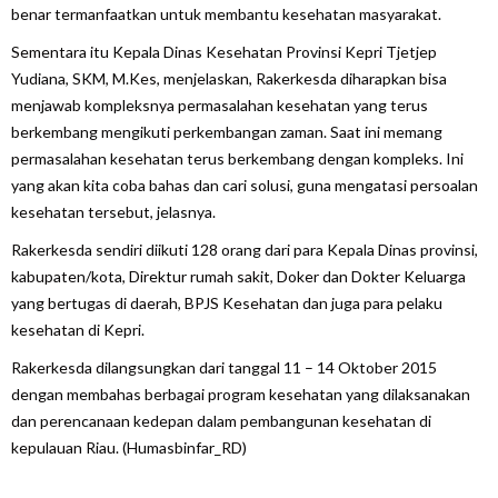
benar termanfaatkan untuk membantu kesehatan masyarakat.
Sementara itu Kepala Dinas Kesehatan Provinsi Kepri Tjetjep
Yudiana, SKM, M.Kes, menjelaskan, Rakerkesda diharapkan bisa
menjawab kompleksnya permasalahan kesehatan yang terus
berkembang mengikuti perkembangan zaman. Saat ini memang
permasalahan kesehatan terus berkembang dengan kompleks. Ini
yang akan kita coba bahas dan cari solusi, guna mengatasi persoalan
kesehatan tersebut, jelasnya.
Rakerkesda sendiri diikuti 128 orang dari para Kepala Dinas provinsi,
kabupaten/kota, Direktur rumah sakit, Doker dan Dokter Keluarga
yang bertugas di daerah, BPJS Kesehatan dan juga para pelaku
kesehatan di Kepri.
Rakerkesda dilangsungkan dari tanggal 11 – 14 Oktober 2015
dengan membahas berbagai program kesehatan yang dilaksanakan
dan perencanaan kedepan dalam pembangunan kesehatan di
kepulauan Riau. (
Humasbinfar_RD)