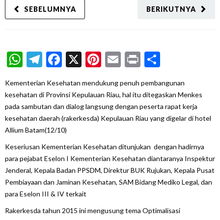
SEBELUMNYA
BERIKUTNYA
WhatsApp
Telegram
Facebook
X
Pinterest
Email
Print
Share
Kementerian Kesehatan mendukung penuh pembangunan
kesehatan di Provinsi Kepulauan Riau, hal itu ditegaskan Menkes
pada sambutan dan dialog langsung dengan peserta rapat kerja
kesehatan daerah (rakerkesda) Kepulauan Riau yang digelar di hotel
Allium Batam(12/10)
Keseriusan Kementerian Kesehatan ditunjukan dengan hadirnya
para pejabat Eselon I Kementerian Kesehatan diantaranya Inspektur
Jenderal, Kepala Badan PPSDM, Direktur BUK Rujukan, Kepala Pusat
Pembiayaan dan Jaminan Kesehatan, SAM Bidang Mediko Legal, dan
para Eselon III & IV terkait
Rakerkesda tahun 2015 ini mengusung tema Optimalisasi