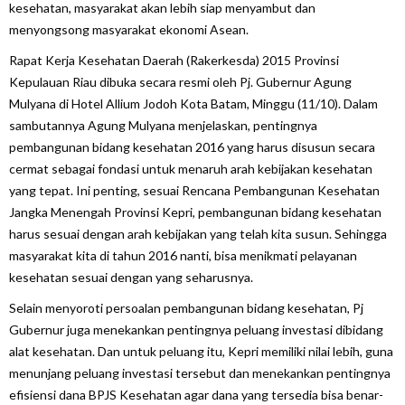
kesehatan, masyarakat akan lebih siap menyambut dan
menyongsong masyarakat ekonomi Asean.
Rapat Kerja Kesehatan Daerah (Rakerkesda) 2015 Provinsi
Kepulauan Riau dibuka secara resmi oleh Pj. Gubernur Agung
Mulyana di Hotel Allium Jodoh Kota Batam, Minggu (11/10). Dalam
sambutannya Agung Mulyana menjelaskan, pentingnya
pembangunan bidang kesehatan 2016 yang harus disusun secara
cermat sebagai fondasi untuk menaruh arah kebijakan kesehatan
yang tepat. Ini penting, sesuai Rencana Pembangunan Kesehatan
Jangka Menengah Provinsi Kepri, pembangunan bidang kesehatan
harus sesuai dengan arah kebijakan yang telah kita susun. Sehingga
masyarakat kita di tahun 2016 nanti, bisa menikmati pelayanan
kesehatan sesuai dengan yang seharusnya.
Selain menyoroti persoalan pembangunan bidang kesehatan, Pj
Gubernur juga menekankan pentingnya peluang investasi dibidang
alat kesehatan. Dan untuk peluang itu, Kepri memiliki nilai lebih, guna
menunjang peluang investasi tersebut dan menekankan pentingnya
efisiensi dana BPJS Kesehatan agar dana yang tersedia bisa benar-