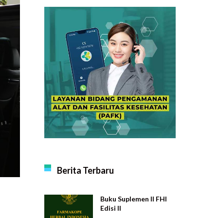
Berita Terbaru
Buku Suplemen II FHI
Edisi II