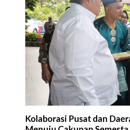
Kolaborasi Pusat dan Dae
Menuju Cakupan Semesta