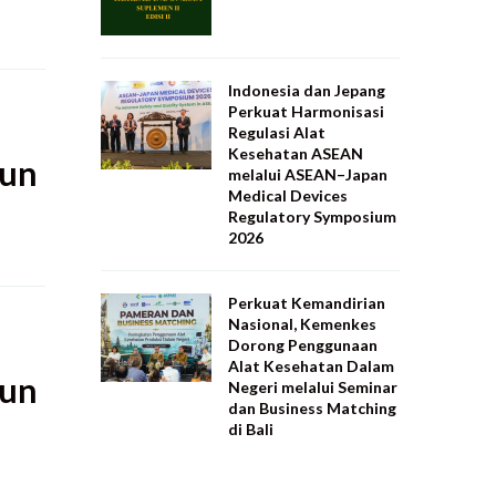
Indonesia dan Jepang
Perkuat Harmonisasi
Regulasi Alat
Kesehatan ASEAN
hun
melalui ASEAN–Japan
Medical Devices
Regulatory Symposium
2026
Perkuat Kemandirian
Nasional, Kemenkes
Dorong Penggunaan
Alat Kesehatan Dalam
hun
Negeri melalui Seminar
dan Business Matching
di Bali