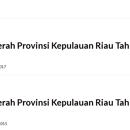
erah Provinsi Kepulauan Riau Ta
17    
erah Provinsi Kepulauan Riau Ta
015    