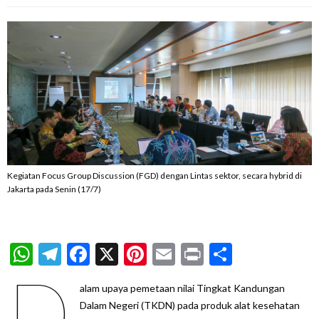
Kegiatan Focus Group Discussion (FGD) dengan Lintas sektor, secara hybrid di
Jakarta pada Senin (17/7)
WhatsApp
Telegram
Facebook
X
Pinterest
Email
Print
Share
D
alam upaya pemetaan nilai Tingkat Kandungan
Dalam Negeri (TKDN) pada produk alat kesehatan