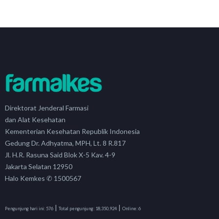
Direktorat Jenderal Farmasi
dan Alat Kesehatan
Kementerian Kesehatan Republik Indonesia
Gedung Dr. Adhyatma, MPH, Lt. 8 R.817
Jl. H.R. Rasuna Said Blok X-5 Kav. 4-9
Jakarta Selatan 12950
Halo Kemkes ✆ 1500567
|
|
Pengunjung hari ini:
576
Total pengunjung:
18,350,924
Online:
6