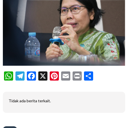
WhatsApp
Telegram
Facebook
X
Pinterest
Email
Print
Share
Tidak ada berita terkait.