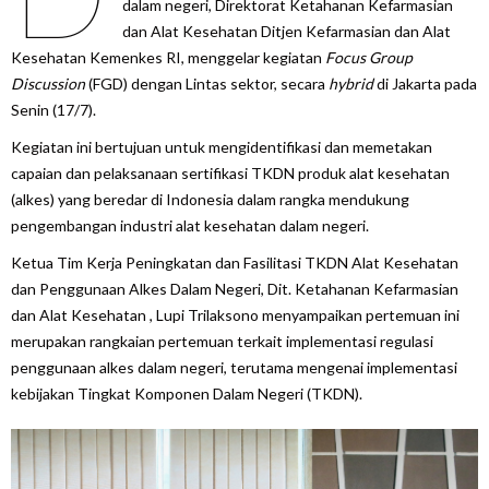
dalam negeri, Direktorat Ketahanan Kefarmasian
dan Alat Kesehatan Ditjen Kefarmasian dan Alat
Kesehatan Kemenkes RI, menggelar kegiatan
Focus Group
Discussion
(FGD) dengan Lintas sektor, secara
hybrid
di Jakarta pada
Senin (17/7).
Kegiatan ini bertujuan untuk mengidentifikasi dan memetakan
capaian dan pelaksanaan sertifikasi TKDN produk alat kesehatan
(alkes) yang beredar di Indonesia dalam rangka mendukung
pengembangan industri alat kesehatan dalam negeri.
Ketua Tim Kerja Peningkatan dan Fasilitasi TKDN Alat Kesehatan
dan Penggunaan Alkes Dalam Negeri, Dit. Ketahanan Kefarmasian
dan Alat Kesehatan , Lupi Trilaksono menyampaikan pertemuan ini
merupakan rangkaian pertemuan terkait implementasi regulasi
penggunaan alkes dalam negeri, terutama mengenai implementasi
kebijakan Tingkat Komponen Dalam Negeri (TKDN).