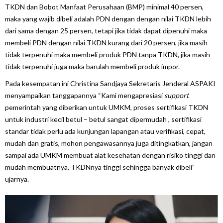
TKDN dan Bobot Manfaat Perusahaan (BMP) minimal 40 persen,
maka yang wajib dibeli adalah PDN dengan dengan nilai TKDN lebih
dari sama dengan 25 persen, tetapi jika tidak dapat dipenuhi maka
membeli PDN dengan nilai TKDN kurang dari 20 persen, jika masih
tidak terpenuhi maka membeli produk PDN tanpa TKDN, jika masih
tidak terpenuhi juga maka barulah membeli produk impor.
Pada kesempatan ini Christina Sandjaya Sekretaris Jenderal ASPAKI
menyampaikan tanggapannya “Kami mengapresiasi
support
pemerintah yang diberikan untuk UMKM, proses sertifikasi TKDN
untuk industri kecil betul – betul sangat dipermudah , sertifikasi
standar tidak perlu ada kunjungan lapangan atau verifikasi, cepat,
mudah dan gratis, mohon pengawasannya juga ditingkatkan, jangan
sampai ada UMKM membuat alat kesehatan dengan risiko tinggi dan
mudah membuatnya, TKDNnya tinggi sehingga banyak dibeli”
ujarnya.