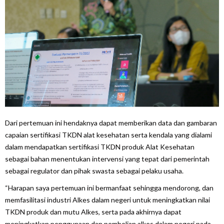
Dari pertemuan ini hendaknya dapat memberikan data dan gambaran
capaian sertifikasi TKDN alat kesehatan serta kendala yang dialami
dalam mendapatkan sertifikasi TKDN produk Alat Kesehatan
sebagai bahan menentukan intervensi yang tepat dari pemerintah
sebagai regulator dan pihak swasta sebagai pelaku usaha.
“Harapan saya pertemuan ini bermanfaat sehingga mendorong, dan
memfasilitasi industri Alkes dalam negeri untuk meningkatkan nilai
TKDN produk dan mutu Alkes, serta pada akhirnya dapat
meningkatkan penggunaan dan pembelian alkes dalam negeri pada