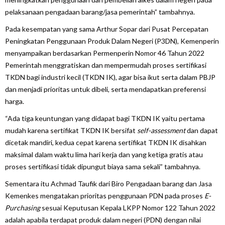
pelaksanaan pengadaan barang/jasa pemerintah” tambahnya.
Pada kesempatan yang sama Arthur Sopar dari Pusat Percepatan
Peningkatan Penggunaan Produk Dalam Negeri (P3DN), Kemenperin
menyampaikan berdasarkan Permenperin Nomor 46 Tahun 2022
Pemerintah menggratiskan dan mempermudah proses sertifikasi
TKDN bagi industri kecil (TKDN IK), agar bisa ikut serta dalam PBJP
dan menjadi prioritas untuk dibeli, serta mendapatkan preferensi
harga.
“Ada tiga keuntungan yang didapat bagi TKDN IK yaitu pertama
mudah karena sertifikat TKDN IK bersifat
self-assessment
dan dapat
dicetak mandiri, kedua cepat karena sertifikat TKDN IK disahkan
maksimal dalam waktu lima hari kerja dan yang ketiga gratis atau
proses sertifikasi tidak dipungut biaya sama sekali” tambahnya.
Sementara itu Achmad Taufik dari Biro Pengadaan barang dan Jasa
Kemenkes mengatakan prioritas penggunaan PDN pada proses
E-
Purchasing
sesuai Keputusan Kepala LKPP Nomor 122 Tahun 2022
adalah apabila terdapat produk dalam negeri (PDN) dengan nilai