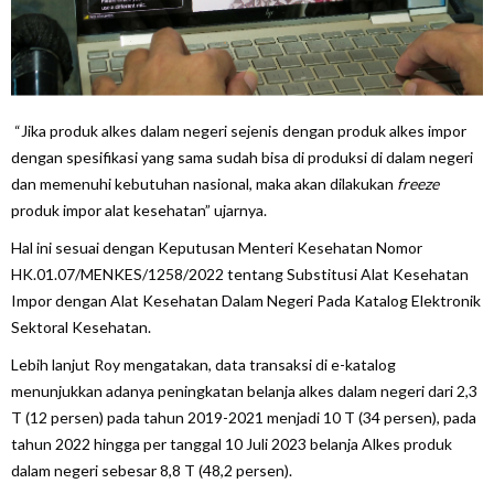
“Jika produk alkes dalam negeri sejenis dengan produk alkes impor
dengan spesifikasi yang sama sudah bisa di produksi di dalam negeri
dan memenuhi kebutuhan nasional, maka akan dilakukan
freeze
produk impor alat kesehatan” ujarnya.
Hal ini sesuai dengan Keputusan Menteri Kesehatan Nomor
HK.01.07/MENKES/1258/2022 tentang Substitusi Alat Kesehatan
Impor dengan Alat Kesehatan Dalam Negeri Pada Katalog Elektronik
Sektoral Kesehatan.
Lebih lanjut Roy mengatakan, data transaksi di e-katalog
menunjukkan adanya peningkatan belanja alkes dalam negeri dari 2,3
T (12 persen) pada tahun 2019-2021 menjadi 10 T (34 persen), pada
tahun 2022 hingga per tanggal 10 Juli 2023 belanja Alkes produk
dalam negeri sebesar 8,8 T (48,2 persen).