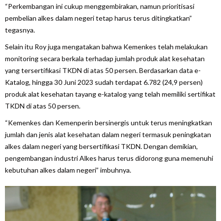
“Perkembangan ini cukup menggembirakan, namun prioritisasi
pembelian alkes dalam negeri tetap harus terus ditingkatkan”
tegasnya.
Selain itu Roy juga mengatakan bahwa Kemenkes telah melakukan
monitoring secara berkala terhadap jumlah produk alat kesehatan
yang tersertifikasi TKDN di atas 50 persen. Berdasarkan data e-
Katalog, hingga 30 Juni 2023 sudah terdapat 6.782 (24,9 persen)
produk alat kesehatan tayang e-katalog yang telah memiliki sertifikat
TKDN di atas 50 persen.
“Kemenkes dan Kemenperin bersinergis untuk terus meningkatkan
jumlah dan jenis alat kesehatan dalam negeri termasuk peningkatan
alkes dalam negeri yang bersertifikasi TKDN. Dengan demikian,
pengembangan industri Alkes harus terus didorong guna memenuhi
kebutuhan alkes dalam negeri” imbuhnya.