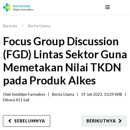
Beranda
Berita Utama
Focus Group Discussion
(FGD) Lintas Sektor Guna
Memetakan Nilai TKDN
pada Produk Alkes
Oleh 
Setditjen Farmalkes
|   
Berita Utama
|
19 Juli 2023, 10:29 WIB   
|
Dibaca
 411 
kali
SEBELUMNYA
BERIKUTNYA