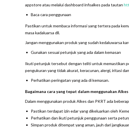
appstore atau melalui dashboard infoalkes pada tautan
ht
Baca cara penggunaan
Pastikan untuk membaca informasi yang tertera pada kema
masa kadaluarsa dll.
Jangan menggunakan produk yang sudah kedaluwarsa kare
Gunakan sesuai petunjuk yang ada dalam kemasan
Ikuti petunjuk tersebut dengan teliti untuk memastikan
pengukuran yang tidak akurat, keracunan, alergi, iritasi da
Perhatikan peringatan yang ada di kemasan.
Bagaimana cara yang tepat dalam menggunakan Alkes
Dalam menggunakan produk Alkes dan PKRT ada beberapa
Pastikan terdapat izin edar yang dikeluarkan oleh Kem
Perhatikan dan ikuti petunjuk penggunaan serta petu
Simpan produk ditempat yang aman, jauh dari jangkaua