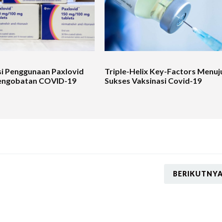
i Penggunaan Paxlovid
Triple-Helix Key-Factors
Menuj
engobatan COVID-19
Sukses Vaksinasi Covid-19
BERIKUTNY