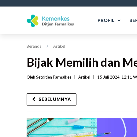
PROFIL
BE
Beranda
Artikel
Bijak Memilih dan 
Oleh 
Setditjen Farmalkes
|   
Artikel
|
15 Juli 2024, 12:11 WI
SEBELUMNYA