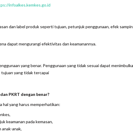
tps://infoalkes.kemkes.go.id
san dan label produk seperti tujuan, petunjuk penggunaan, efek sampin
na dapat mengurangi efektivitas dan keamanannya.
 penggunaan yang benar. Penggunaan yang tidak sesuai dapat menimbulk
n tujuan yang tidak tercapai
 dan PKRT dengan benar?
 hal yang harus memperhatikan:
enkes,
njuk keamanan pada kemasan,
n anak-anak,