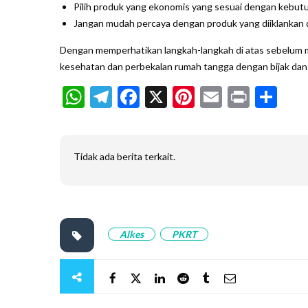
Pilih produk yang ekonomis yang sesuai dengan kebut
Jangan mudah percaya dengan produk yang diiklankan d
Dengan memperhatikan langkah-langkah di atas sebelum 
kesehatan dan perbekalan rumah tangga dengan bijak dan
WhatsApp
Telegram
Facebook
X
Pinterest
Email
Print
Sh
Tidak ada berita terkait.
Alkes
PKRT