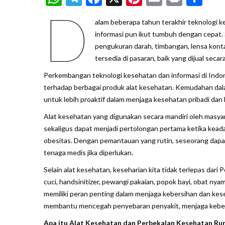
D
alam beberapa tahun terakhir teknologi 
informasi pun ikut tumbuh dengan cepat. 
pengukuran darah, timbangan, lensa kont
tersedia di pasaran, baik yang dijual secar
Perkembangan teknologi kesehatan dan informasi di Ind
terhadap berbagai produk alat kesehatan. Kemudahan da
untuk lebih proaktif dalam menjaga kesehatan pribadi dan 
Alat kesehatan yang digunakan secara mandiri oleh masya
sekaligus dapat menjadi pertolongan pertama ketika keada
obesitas. Dengan pemantauan yang rutin, seseorang dapa
tenaga medis jika diperlukan.
Selain alat kesehatan, keseharian kita tidak terlepas da
cuci, handsinitizer, pewangi pakaian, popok bayi, obat ny
memiliki peran penting dalam menjaga kebersihan dan ke
membantu mencegah penyebaran penyakit, menjaga kebers
Apa itu Alat Kesehatan dan Perbekalan Kesehatan Ru