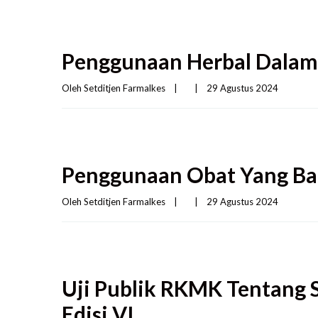
Penggunaan Herbal Dalam
Oleh 
Setditjen Farmalkes
|
|
29 Agustus 2024    
Penggunaan Obat Yang Ba
Oleh 
Setditjen Farmalkes
|
|
29 Agustus 2024    
Uji Publik RKMK Tentang 
Edisi VI