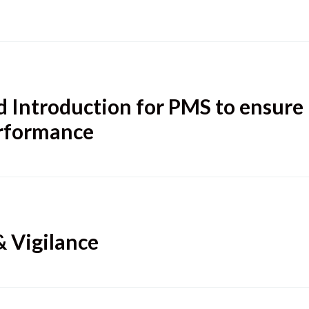
 Introduction for PMS to ensure
erformance
& Vigilance