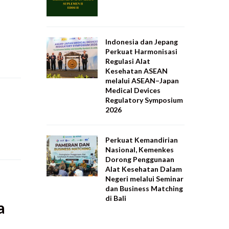
Indonesia dan Jepang
Perkuat Harmonisasi
Regulasi Alat
Kesehatan ASEAN
melalui ASEAN–Japan
Medical Devices
Regulatory Symposium
2026
Perkuat Kemandirian
Nasional, Kemenkes
Dorong Penggunaan
Alat Kesehatan Dalam
Negeri melalui Seminar
dan Business Matching
di Bali
a