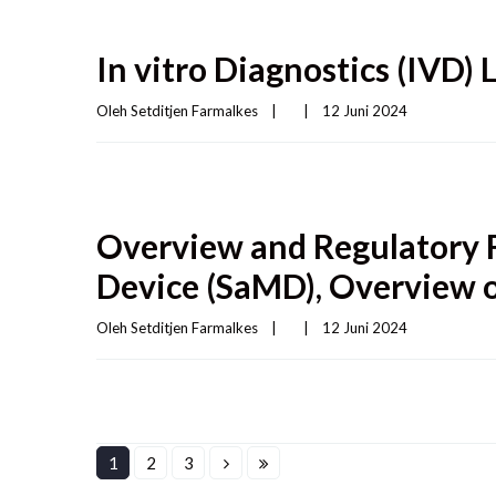
In vitro Diagnostics (IVD) 
Oleh 
Setditjen Farmalkes
|
|
12 Juni 2024    
Overview and Regulatory 
Device (SaMD), Overview o
Oleh 
Setditjen Farmalkes
|
|
12 Juni 2024    
1
2
3