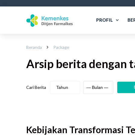
PROFIL
BE
Beranda
Package
Arsip berita
dengan t
Cari Berita
Kebijakan Transformasi Te