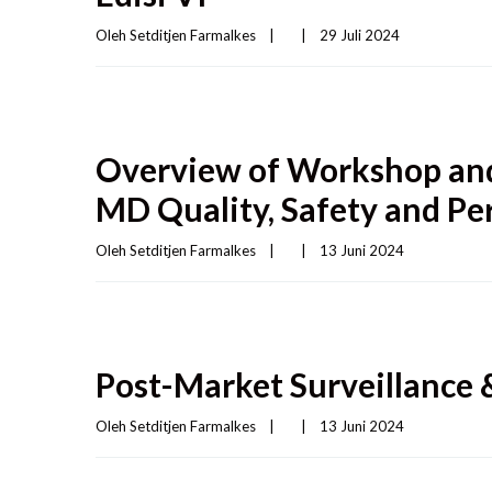
Oleh 
Setditjen Farmalkes
|
|
29 Juli 2024    
Overview of Workshop and
MD Quality, Safety and P
Oleh 
Setditjen Farmalkes
|
|
13 Juni 2024    
Post-Market Surveillance 
Oleh 
Setditjen Farmalkes
|
|
13 Juni 2024    