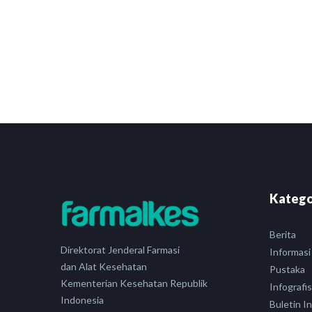
Katego
Berita
Direktorat Jenderal Farmasi
Informasi
dan Alat Kesehatan
Pustaka
Kementerian Kesehatan Republik
Infografis
Indonesia
Buletin I