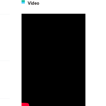
Video