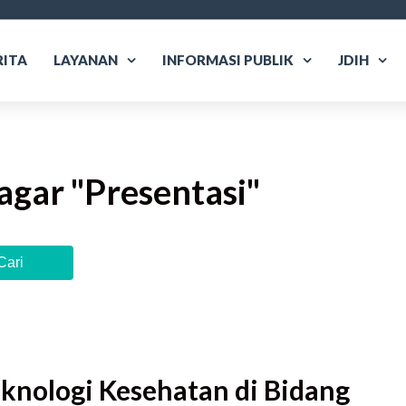
RITA
LAYANAN
INFORMASI PUBLIK
JDIH
agar "
Presentasi
"
Cari
knologi Kesehatan di Bidang