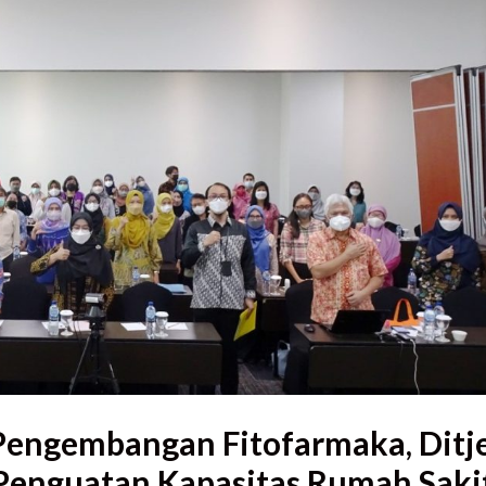
Pengembangan Fitofarmaka, Ditj
Penguatan Kapasitas Rumah Saki