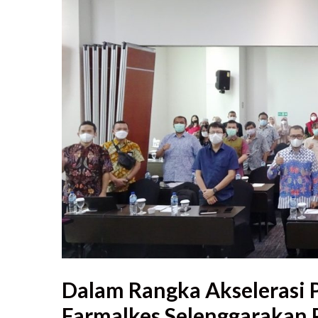
Dalam Rangka Akselerasi 
Farmalkes Selenggarakan 