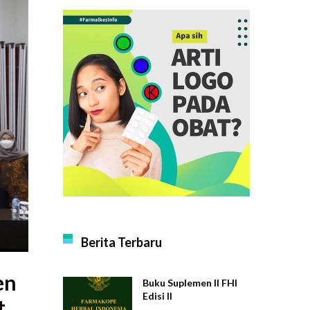
Berita Terbaru
en
Buku Suplemen II FHI
Edisi II
t