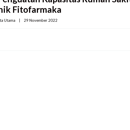
nik Fitofarmaka
ita Utama
|
29 November 2022    