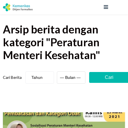
Arsip berita
dengan
kategori "
Peraturan
Menteri Kesehatan
"
Cari Berita
Cari