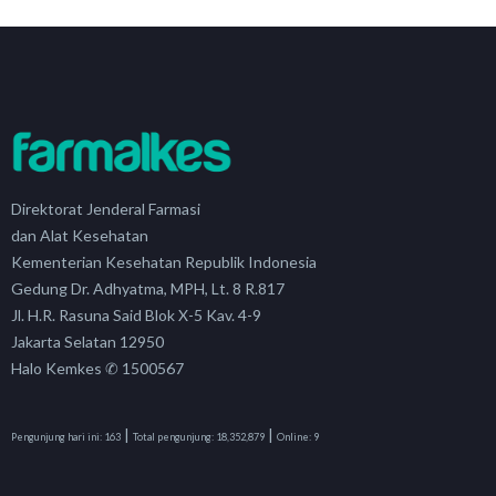
Direktorat Jenderal Farmasi
dan Alat Kesehatan
Kementerian Kesehatan Republik Indonesia
Gedung Dr. Adhyatma, MPH, Lt. 8 R.817
Jl. H.R. Rasuna Said Blok X-5 Kav. 4-9
Jakarta Selatan 12950
Halo Kemkes ✆ 1500567
|
|
Pengunjung hari ini:
163
Total pengunjung:
18,352,879
Online:
9