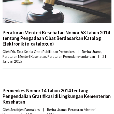
Peraturan Menteri Kesehatan Nomor 63 Tahun 2014
tentang Pengadaan Obat Berdasarkan Katalog
Elektronik (e-catalogue)
Oleh 
Dit. Tata Kelola Obat Publik dan Perbekkes
|
Berita Utama
, 
Peraturan Menteri Kesehatan
, 
Peraturan Perundang-undangan
|
21 
Januari 2015    
Permenkes Nomor 14 Tahun 2014 tentang
Pengendalian Gratifikasi di Lingkungan Kementerian
Kesehatan
Oleh 
Setditjen Farmalkes
|
Berita Utama
, 
Peraturan Menteri 