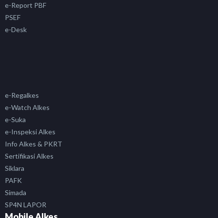
e-Report PBF
PSEF
e-Desk
e-Regalkes
e-Watch Alkes
e-Suka
e-Inspeksi Alkes
Info Alkes & PKRT
Sertifikasi Alkes
Siklara
PAFK
Simada
SP4N LAPOR
Mobile Alkes