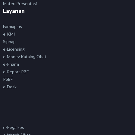
Materi Presentasi
Layanan
Farmaplus
e-KMI
Sipnap
e-Licensing
e-Monev Katalog Obat
e-Pharm
e-Report PBF
PSEF
e-Desk
e-Regalkes
e-Watch Alkes