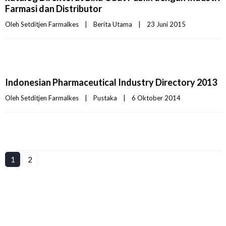
Farmasi dan Distributor
Oleh 
Setditjen Farmalkes
|
Berita Utama
|
23 Juni 2015    
Indonesian Pharmaceutical Industry Directory 2013
Oleh 
Setditjen Farmalkes
|
Pustaka
|
6 Oktober 2014    
1
2