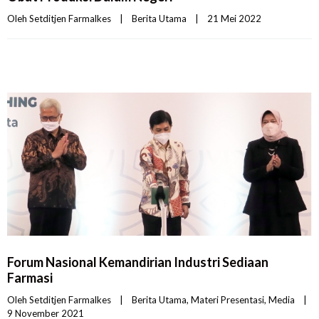
Oleh 
Setditjen Farmalkes
|
Berita Utama
|
21 Mei 2022    
Forum Nasional Kemandirian Industri Sediaan
Farmasi
Oleh 
Setditjen Farmalkes
|
Berita Utama
, 
Materi Presentasi
, 
Media
|
9 November 2021    