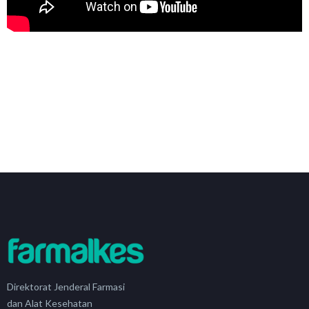
Direktorat Jenderal Farmasi
dan Alat Kesehatan