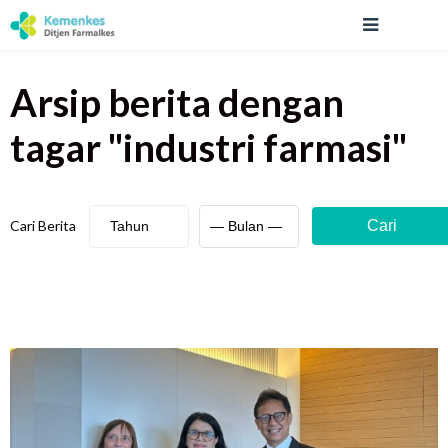
Arsip berita
dengan
tagar "
industri farmasi
"
Cari Berita
Cari