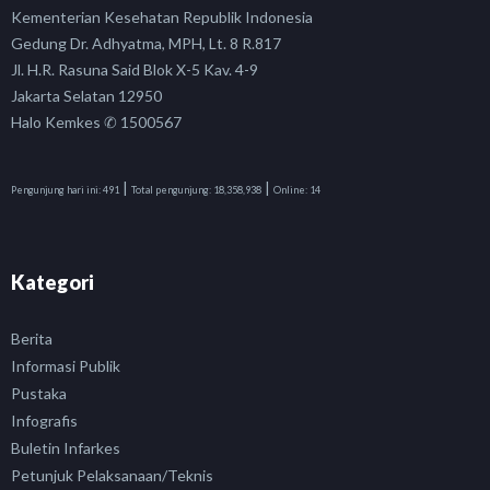
Kementerian Kesehatan Republik Indonesia
Gedung Dr. Adhyatma, MPH, Lt. 8 R.817
Jl. H.R. Rasuna Said Blok X-5 Kav. 4-9
Jakarta Selatan 12950
Halo Kemkes ✆ 1500567
|
|
Pengunjung hari ini:
491
Total pengunjung:
18,358,938
Online:
14
Kategori
Berita
Informasi Publik
Pustaka
Infografis
Buletin Infarkes
Petunjuk Pelaksanaan/Teknis