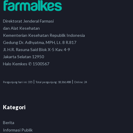
Direktorat Jenderal Farmasi
dan Alat Kesehatan
Kementerian Kesehatan Republik Indonesia
Gedung Dr. Adhyatma, MPH, Lt. 8 R.817
Jl. H.R. Rasuna Said Blok X-5 Kav. 4-9
Jakarta Selatan 12950
Halo Kemkes ✆ 1500567
|
|
Pengunjung hari ini:
335
Total pengunjung:
18,366,488
Online:
24
Kategori
Berita
Informasi Publik