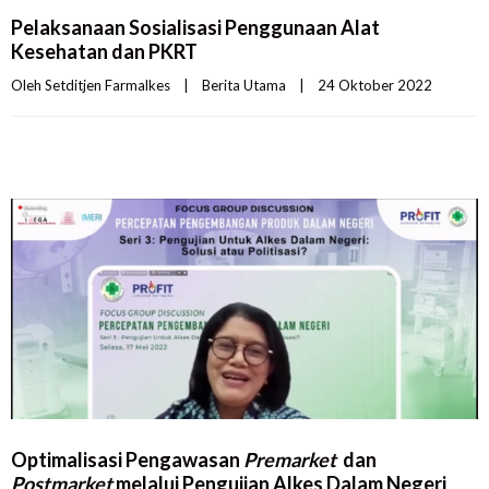
Pelaksanaan Sosialisasi Penggunaan Alat
Kesehatan dan PKRT
Oleh 
Setditjen Farmalkes
|
Berita Utama
|
24 Oktober 2022    
Optimalisasi Pengawasan
Premarket
dan
Postmarket
melalui Pengujian Alkes Dalam Negeri