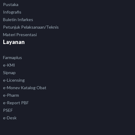
Pustaka
Infografis
Buletin Infarkes
Petunjuk Pelaksanaan/Teknis
Materi Presentasi
Layanan
Farmaplus
e-KMI
Sipnap
e-Licensing
e-Monev Katalog Obat
e-Pharm
e-Report PBF
PSEF
e-Desk