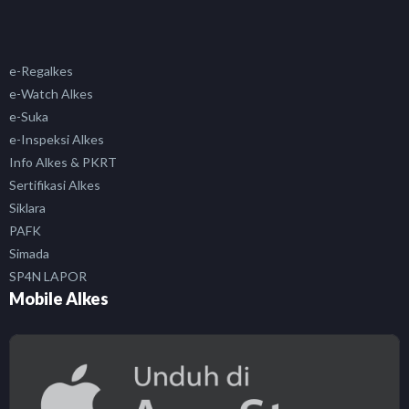
e-Regalkes
e-Watch Alkes
e-Suka
e-Inspeksi Alkes
Info Alkes & PKRT
Sertifikasi Alkes
Siklara
PAFK
Simada
SP4N LAPOR
Mobile Alkes