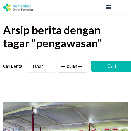
Arsip berita
dengan
tagar "
pengawasan
"
Cari Berita
Cari