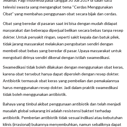
Selamat Pagi Indonesia pada tanggal 30 Juli 2019 di salah satu
televisi swasta yang mengangkat tema “Cerdas Menggunakan
Obat” yang membahas penggunaan obat secara bijak dan cerdas.
Obat yang beredar di pasaran saat ini bisa dengan mudah didapat
masyarakat dan beberapa diperjual belikan secara bebas tanpa resep
dokter. Untuk penyakit ringan, seperti sakit kepala dan batuk pilek,
tidak jarang masyarakat melakukan pengobatan sendiri dengan
membeli obat bebas yang beredar di pasar. Upaya masyarakat untuk
mengobati dirinya sendiri dikenal dengan istilah swamedikasi.
Swamedikasi tidak boleh dilakukan dengan menggunakan obat keras,
karena obat tersebut hanya dapat diperoleh dengan resep dokter.
Antibiotik termasuk obat keras yang pembelian dan pemakaiannya
harus menggunakan resep dokter. Jadi dalam praktik swamedikasi
tidak boleh menggunakan antibiotik.
Bahaya yang timbul akibat penggunaan antibiotik dan telah menjadi
masalah global sekarang ini adalah resistensi bakteri terhadap
antibiotik. Pemberian antibiotik tidak sesuai indikasi atau kebutuhan
klinis (irrasional) bukannya menyembuhkan, namun sebaliknya dapat