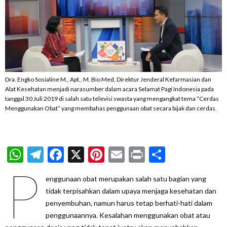
Dra. Engko Sosialine M., Apt., M. Bio Med, Direktur Jenderal Kefarmasian dan
Alat Kesehatan menjadi narasumber dalam acara Selamat Pagi Indonesia pada
tanggal 30 Juli 2019 di salah satu televisi swasta yang mengangkat tema “Cerdas
Menggunakan Obat” yang membahas penggunaan obat secara bijak dan cerdas.
WhatsApp
Telegram
Facebook
X
Pinterest
Email
Print
Share
P
enggunaan obat merupakan salah satu bagian yang
tidak terpisahkan dalam upaya menjaga kesehatan dan
penyembuhan, namun harus tetap berhati-hati dalam
penggunaannya. Kesalahan menggunakan obat atau