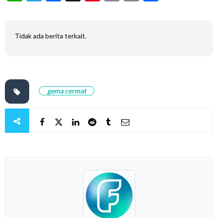
Tidak ada berita terkait.
gema cermat