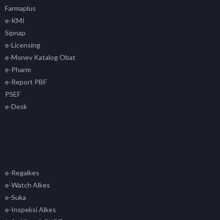
Farmaplus
e-KMI
Sipnap
e-Licensing
e-Monev Katalog Obat
e-Pharm
e-Report PBF
PSEF
e-Desk
e-Regalkes
e-Watch Alkes
e-Suka
e-Inspeksi Alkes