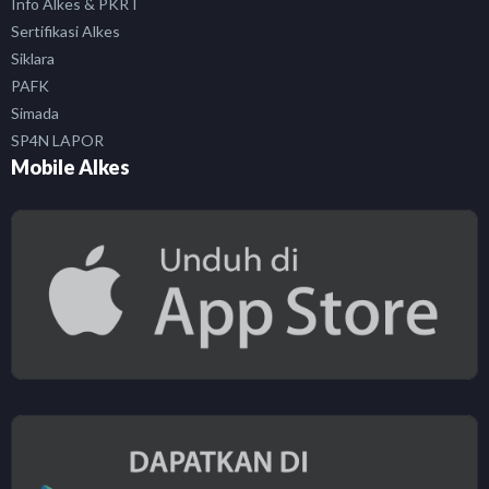
Info Alkes & PKRT
Sertifikasi Alkes
Siklara
PAFK
Simada
SP4N LAPOR
Mobile Alkes