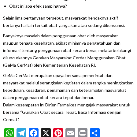
Obat ini apa efek sampingnya?
Selain lima pertanyaan tersebut, masyarakat hendaknya aktif
bertanya hal lain terkait obat yang akan atau sedang dikonsumsi.
Banyaknya masalah dalam penggunaan obat oleh masyarakat
maupun tenaga kesehatan, akibat minimnya pengetahuan dan
informasi tentang penggunaan obat secara benar, melatarbelakangi
diluncurkannya Gerakan Masyarakat Cerdas Menggunakan Obat
(GeMa CerMat) oleh Kementerian Kesehatan RI.
GeMa CerMat merupakan upaya bersama pemerintah dan
masyarakat melalui serangkaian kegiatan dalam rangka meningkatkan
kepedulian, kesadaran, pemahaman dan keterampilan masyarakat
dalam penggunaan obat secara tepat dan benar.
Dalam kesempatan ini Dirjen Farmalkes mengajak masyarakat untuk
bersama “Gunakan Obat secara Tepat, Baca Informasi dengan
Cermat”.
WhatsApp
Telegram
Facebook
X
Pinterest
Email
Print
Share