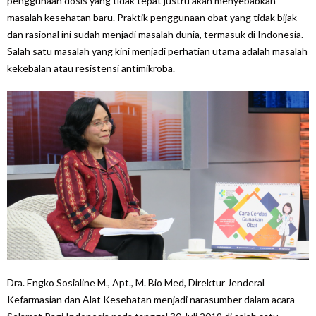
penggunaan dosis yang tidak tepat justru akan menyebabkan
masalah kesehatan baru. Praktik penggunaan obat yang tidak bijak
dan rasional ini sudah menjadi masalah dunia, termasuk di Indonesia.
Salah satu masalah yang kini menjadi perhatian utama adalah masalah
kekebalan atau resistensi antimikroba.
Dra. Engko Sosialine M., Apt., M. Bio Med, Direktur Jenderal
Kefarmasian dan Alat Kesehatan menjadi narasumber dalam acara